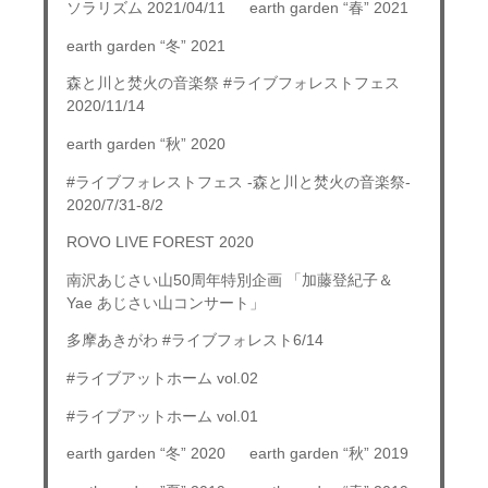
ソラリズム 2021/04/11
earth garden “春” 2021
earth garden “冬” 2021
森と川と焚火の音楽祭 #ライブフォレストフェス
2020/11/14
earth garden “秋” 2020
#ライブフォレストフェス -森と川と焚火の音楽祭-
2020/7/31-8/2
ROVO LIVE FOREST 2020
南沢あじさい山50周年特別企画 「加藤登紀子＆
Yae あじさい山コンサート」
多摩あきがわ #ライブフォレスト6/14
#ライブアットホーム vol.02
#ライブアットホーム vol.01
earth garden “冬” 2020
earth garden “秋” 2019