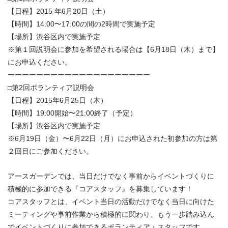
【日程】2015 年6月20日（土）
【時間】14:00〜17:00の間の2時間で実施予定
【場所】渋谷区内で実施予定
※第１回説明会に参加を希望される場合は【6月18日（木）まで】
にお申込ください。
ーーーーーーーーーーーーーーーーーーーー
□第2回ボランティア説明会
【日程】2015年6月25日（木）
【時間】19:00開始〜21:00終了（予定）
【場所】渋谷区内で実施予定
※6月19日（金）〜6月22日（月）にお申込された初参加の方は第
２回目にご参加ください。
アースガーデンでは、当日だけでなく事前からイベントづくりに
積極的に参加できる『コアスタッフ』を募集しています！
コアスタッフとは、イベント当日の活動だけでなく当日に向けた
ミーティングや事前作業から積極的に関わり、もう一歩踏み込ん
でイベントづくりに参加できるボランティア・スタッフです。