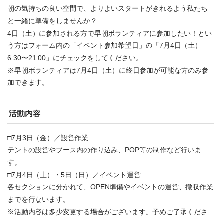
朝の気持ちの良い空間で、よりよいスタートがきれるよう私たち
と一緒に準備をしませんか？
4日（土）に参加される方で早朝ボランティアに参加したい！とい
う方はフォーム内の「イベント参加希望日」の「7月4日（土）
6:30〜21:00」にチェックをしてください。
※早朝ボランティアは7月4日（土）に終日参加が可能な方のみ参
加できます。
活動内容
□7月3日（金）／設営作業
テントの設営やブース内の作り込み、POP等の制作など行いま
す。
□7月4日（土）・5日（日）／イベント運営
各セクションに分かれて、OPEN準備やイベントの運営、撤収作業
までを行ないます。
※活動内容は多少変更する場合がございます。予めご了承くださ