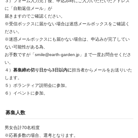
３）フォーム入力完了後、申込み時にご入力いただいたアドレス
に「自動返信メール」が
届きますのでご確認ください。
※受信ボックスに届かない場合は迷惑メールボックスをご確認く
ださい。
※迷惑メールボックスにも届かない場合は、申込みが完了してい
ない可能性がある為、
お手数ですが「smile@earth-garden.jp」まで一度お問合せくださ
い。
４）
募集締め切り日から3日以内に
担当者からメールをお送りいた
します。
５）ボランティア説明会に参加。
６）イベントに参加。
募集人数
男女合計70名程度
※応募多数の場合、選考となります。