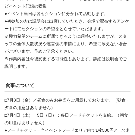
どイベント記録の収集
●イベント当日は各セクションに分かれて活動します。
●初参加の方は説明会に出席していただき、会場で配布するアンケ
ートにてセクションの希望をとらせていただきます。
※極力希望のチームに所属できるように調整いたしますが、スタ
ッフの全体人数状況や運営側の事情により、希望に添えない場合
がございます。予めご了承ください。
※作業内容は今後変更する可能性もあります。詳細は説明会でご
説明します。
食事について
□7月3日（金）／昼食のみお弁当をご用意しております。（朝食・
夕食の用意はありません）
□7月4日（土）・5日（日）：各日フードチケットを支給。（朝食
の用意はありません）
●フードチケット＝当イベントフードエリア内で1枚500円として利