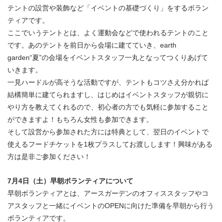
テントの設営や装飾など「イベントの基礎づくり」をするボラン
ティアです。
ここでいうテントとは、よく運動会などで使われるテントのこと
です。あのテントを前日から会場に建てていき、earth
garden“夏”の会場をイベントスタッフ一丸となってつくりあげて
いきます。
一見ハードルが高そうな活動ですが、テントもコツさえ分かれば
結構簡単に建てられますし、はじめはイベントスタッフが親切に
やり方を教えてくれるので、初心者の方でも気軽に参加すること
ができますよ！もちろん女性も参加できます。
そして設営から参加された方には特典として、翌日のイベントで
使えるフードチケットを1枚プラスしてお渡しします！興味がある
方は是非ご参加ください！
7月4日（土）早朝ボランティアについて
早朝ボランティアとは、アースガーデンのオフィススタッフやコ
アスタッフと一緒にイベントのOPENに向けた準備を早朝から行う
ボランティアです。