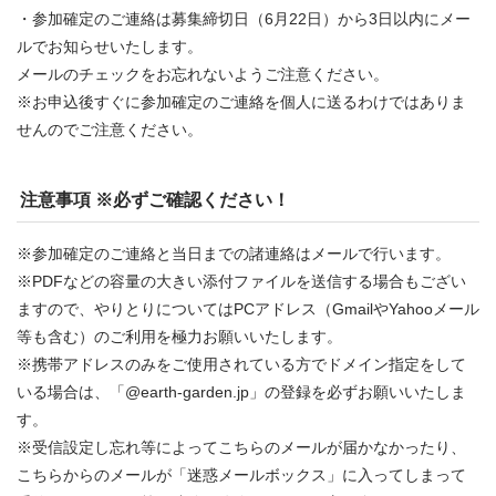
・参加確定のご連絡は募集締切日（6月22日）から3日以内にメー
ルでお知らせいたします。
メールのチェックをお忘れないようご注意ください。
※お申込後すぐに参加確定のご連絡を個人に送るわけではありま
せんのでご注意ください。
注意事項 ※必ずご確認ください！
※参加確定のご連絡と当日までの諸連絡はメールで行います。
※PDFなどの容量の大きい添付ファイルを送信する場合もござい
ますので、やりとりについてはPCアドレス（GmailやYahooメール
等も含む）のご利用を極力お願いいたします。
※携帯アドレスのみをご使用されている方でドメイン指定をして
いる場合は、「@earth-garden.jp」の登録を必ずお願いいたしま
す。
※受信設定し忘れ等によってこちらのメールが届かなかったり、
こちらからのメールが「迷惑メールボックス」に入ってしまって