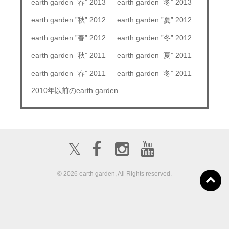
earth garden ”春” 2013
earth garden ”冬” 2013
earth garden ”秋” 2012
earth garden ”夏” 2012
earth garden ”春” 2012
earth garden ”冬” 2012
earth garden ”秋” 2011
earth garden ”夏” 2011
earth garden ”春” 2011
earth garden ”冬” 2011
2010年以前のearth garden
𝕏
© 2026 earth garden, All Rights reserved.
ボランティア募
about us
出店募集
集