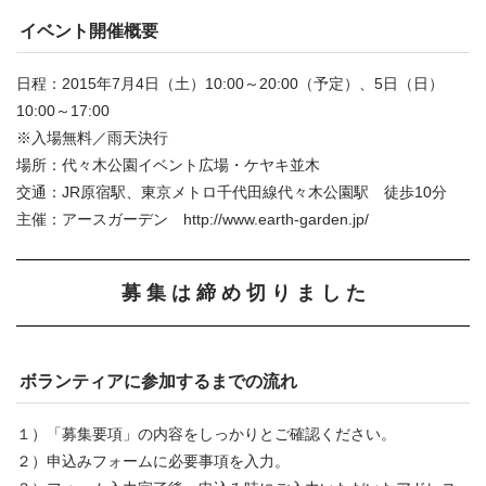
イベント開催概要
日程：2015年7月4日（土）10:00～20:00（予定）、5日（日）
10:00～17:00
※入場無料／雨天決行
場所：代々木公園イベント広場・ケヤキ並木
交通：JR原宿駅、東京メトロ千代田線代々木公園駅 徒歩10分
主催：アースガーデン http://www.earth-garden.jp/
募 集 は 締 め 切 り ま し た
ボランティアに参加するまでの流れ
１）「募集要項」の内容をしっかりとご確認ください。
２）申込みフォームに必要事項を入力。