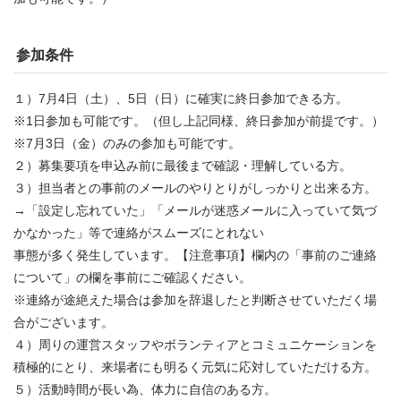
参加条件
１）7月4日（土）、5日（日）に確実に終日参加できる方。
※1日参加も可能です。（但し上記同様、終日参加が前提です。）
※7月3日（金）のみの参加も可能です。
２）募集要項を申込み前に最後まで確認・理解している方。
３）担当者との事前のメールのやりとりがしっかりと出来る方。
→「設定し忘れていた」「メールが迷惑メールに入っていて気づ
かなかった」等で連絡がスムーズにとれない
事態が多く発生しています。【注意事項】欄内の「事前のご連絡
について」の欄を事前にご確認ください。
※連絡が途絶えた場合は参加を辞退したと判断させていただく場
合がございます。
４）周りの運営スタッフやボランティアとコミュニケーションを
積極的にとり、来場者にも明るく元気に応対していただける方。
５）活動時間が長い為、体力に自信のある方。