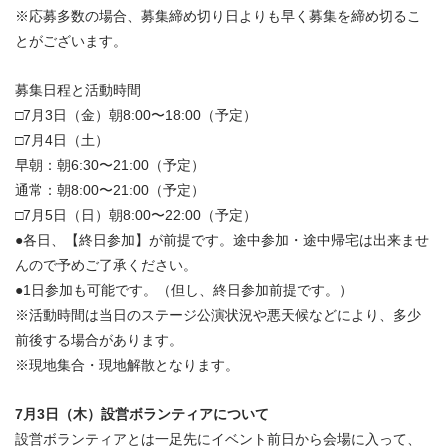
※応募多数の場合、募集締め切り日よりも早く募集を締め切るこ
とがございます。
募集日程と活動時間
□7月3日（金）朝8:00〜18:00（予定）
□7月4日（土）
早朝：朝6:30〜21:00（予定）
通常：朝8:00〜21:00（予定）
□7月5日（日）朝8:00〜22:00（予定）
●各日、【終日参加】が前提です。途中参加・途中帰宅は出来ませ
んので予めご了承ください。
●1日参加も可能です。（但し、終日参加前提です。）
※活動時間は当日のステージ公演状況や悪天候などにより、多少
前後する場合があります。
※現地集合・現地解散となります。
7月3日（木）設営ボランティアについて
設営ボランティアとは一足先にイベント前日から会場に入って、