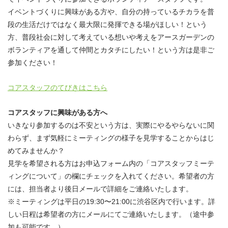
イベントづくりに興味がある方や、自分の持っているチカラを普
段の生活だけではなく最大限に発揮できる場がほしい！という
方、普段社会に対して考えている想いや考えをアースガーデンの
ボランティアを通して仲間とカタチにしたい！という方は是非ご
参加ください！
コアスタッフのてびきはこちら
コアスタッフに興味がある方へ
いきなり参加するのは不安という方は、実際にやるやらないに関
わらず、まず気軽にミーティングの様子を見学することからはじ
めてみませんか？
見学を希望される方はお申込フォーム内の「コアスタッフミーテ
ィングについて」の欄にチェックを入れてください。希望者の方
には、担当者より後日メールで詳細をご連絡いたします。
※ミーティングは平日の19:30〜21:00に渋谷区内で行います。詳
しい日程は希望者の方にメールにてご連絡いたします。（途中参
加も可能です。）