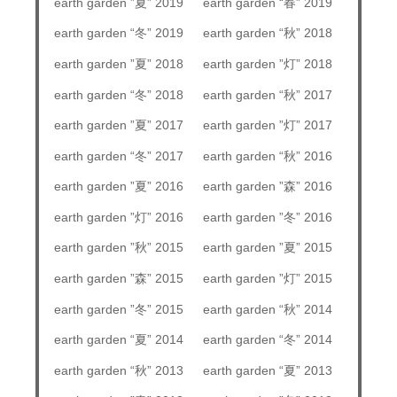
earth garden ”夏” 2019
earth garden “春” 2019
earth garden “冬” 2019
earth garden “秋” 2018
earth garden ”夏” 2018
earth garden ”灯” 2018
earth garden “冬” 2018
earth garden “秋” 2017
earth garden ”夏” 2017
earth garden ”灯” 2017
earth garden “冬” 2017
earth garden “秋” 2016
earth garden ”夏” 2016
earth garden ”森” 2016
earth garden ”灯” 2016
earth garden ”冬” 2016
earth garden ”秋” 2015
earth garden ”夏” 2015
earth garden ”森” 2015
earth garden ”灯” 2015
earth garden ”冬” 2015
earth garden “秋” 2014
earth garden “夏” 2014
earth garden “冬” 2014
earth garden “秋” 2013
earth garden “夏” 2013