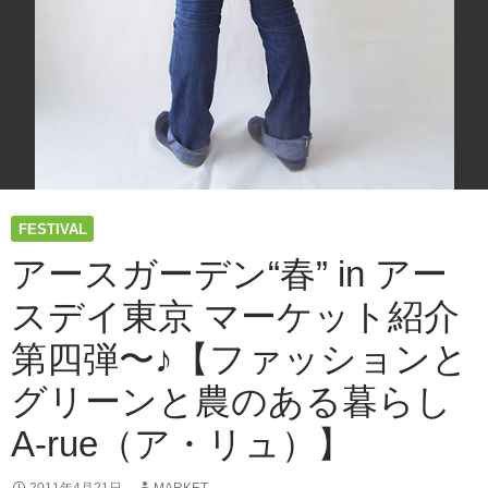
FESTIVAL
アースガーデン“春” in アー
スデイ東京 マーケット紹介
第四弾〜♪【ファッションと
グリーンと農のある暮らし
A-rue（ア・リュ）】