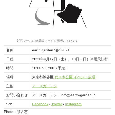
対応ブースには筆談マークを掲示しています
名称
earth garden “春” 2021
日程
2021年4月17日（土）、18日（日）※雨天決行
時間
10:00〜17:00（予定）
場所
東京都渋谷区
代々木公園 イベント広場
主催
アースガーデン
お問い合わせ
アースガーデン：info@earth-garden.jp
SNS
Facebook
/
Twitter
/
Instagram
Photo：須古恵