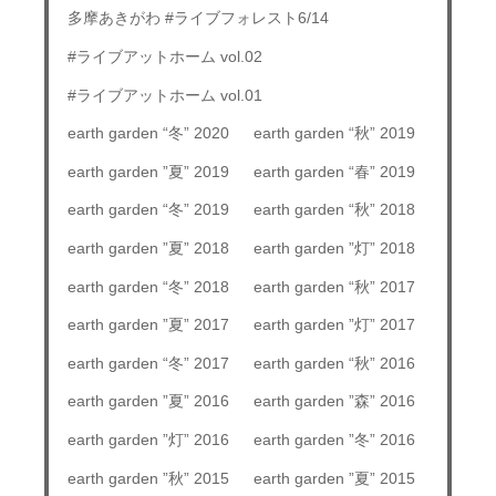
多摩あきがわ #ライブフォレスト6/14
#ライブアットホーム vol.02
#ライブアットホーム vol.01
earth garden “冬” 2020
earth garden “秋” 2019
earth garden ”夏” 2019
earth garden “春” 2019
earth garden “冬” 2019
earth garden “秋” 2018
earth garden ”夏” 2018
earth garden ”灯” 2018
earth garden “冬” 2018
earth garden “秋” 2017
earth garden ”夏” 2017
earth garden ”灯” 2017
earth garden “冬” 2017
earth garden “秋” 2016
earth garden ”夏” 2016
earth garden ”森” 2016
earth garden ”灯” 2016
earth garden ”冬” 2016
earth garden ”秋” 2015
earth garden ”夏” 2015