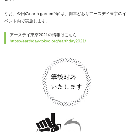
なお、今回のearth garden”春”は、例年どおりアースデイ東京のイ
ベント内で実施します。
アースデイ東京2021の情報はこちら
https://earthday-tokyo.org/earthday2021/