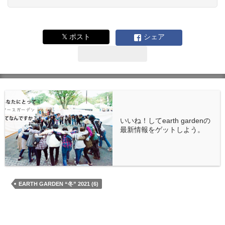
𝕏 ポスト
シェア
いいね！してearth gardenの
最新情報をゲットしよう。
EARTH GARDEN “冬” 2021 (6)