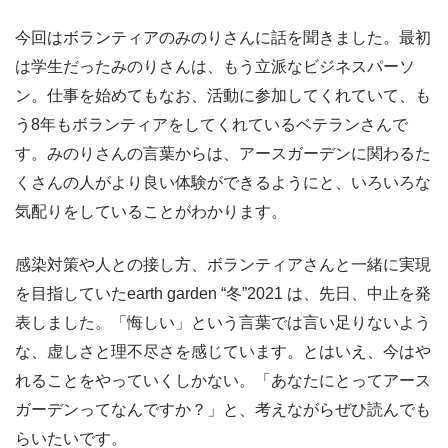
今回はボランティアのみのりさんに話を聞きました。最初
は学生だったみのりさんは、もう立派なビジネスパーソ
ン。仕事を始めてもなお、活動に参加してくれていて、も
う8年もボランティアをしてくれているベテランさんで
す。みのりさんの言葉からは、アースガーデンに関わるた
くさんの人がより良い体験ができるようにと、いろいろな
気配りをしていることがわかります。
感染対策や人との接し方、ボランティアさんと一緒に実現
を目指していたearth garden “冬”2021 は、先日、中止を発
表しました。「悔しい」という言葉では言い足りないよう
な、虚しさと理不尽さを感じています。とはいえ、今はや
れることをやっていくしかない。「あなたにとってアース
ガーデンってなんですか？」と、考えながらぜひ読んでも
らいたいです。