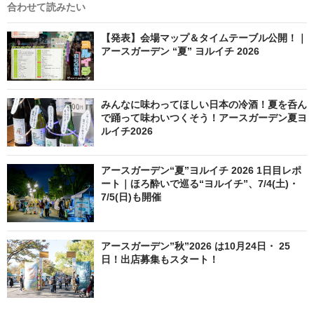
合わせて読みたい
【発表】会場マップ＆タイムテーブル公開！｜
アースガーデン “夏” ヨルイチ 2026
みんなに味わってほしい日本の冷酒！夏を呑ん
で踊って味わいつくそう！アースガーデン夏ヨ
ルイチ2026
アースガーデン“夏”ヨルイチ 2026 1日目レポ
ート｜ほろ酔いで巡る“ヨルイチ”、7/4(土)・
7/5(日)も開催
アースガーデン”秋”2026 は10月24日・ 25
日！出店募集もスタート！