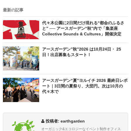
最新の記事
代々木公園に2日間だけ現れる“都会のふるさ
と” ── アースガーデン“秋”内で「集楽座
Collective Sounds & Cultures」開催決定
アースガーデン”秋”2026 は10月24日・ 25
日！出店募集もスタート！
アースガーデン“夏”ヨルイチ 2026 最終日レポ
ート｜3日間の夏祭り、大団円。次は10月の
代々木で
投稿者: earthgarden
オーガニック&エコロジーなイベント制作オフィス