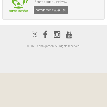
「earth garden」の中の人。
earthgardenの記事一覧
𝕏
© 2026 earth garden, All Rights reserved.