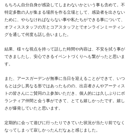
もちろん自分自身が感染してしまわないかという事も含めて。不
特定多数の人が集まる場所を作る立場として、感染者を出さない
ために、やらなければならない事や私たちができる事について、
オフィススタッフの方とコアスタッフとでオンラインミーティン
グを通して何度も話し合いました。
結果、様々な視点を持って話した時間や内容は、不安を拭う事が
できましたし、安心できるイベントづくりへも繋がったと思いま
す。
また、アースガーデンが無事に当日を迎えることができて、いつ
もとは少し異なる形ではあったものの、出店者さんやアーティス
トの皆さんにご賛同の上参加いただき、個人的には久しぶりにボ
ランティア仲間と会う事ができて、とても嬉しかったです。嬉し
さが爆発していたと思います。
定期的に会って遊びに行ったりできていた状況が当たり前でなく
なってしまって寂しかったんだなぁと感じました。