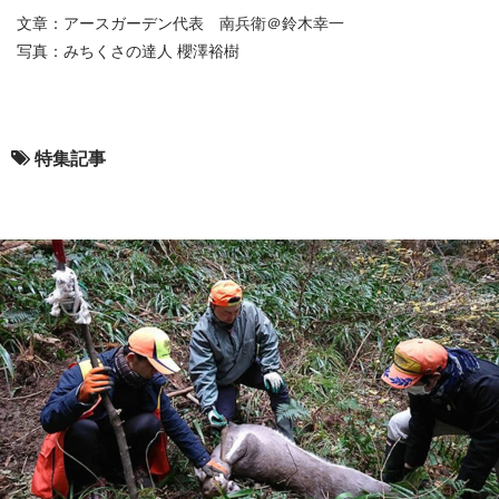
文章：アースガーデン代表 南兵衛＠鈴木幸一
写真：みちくさの達人 櫻澤裕樹
特集記事