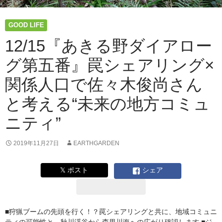
GOOD LIFE
12/15『あきる野ダイアロー
グ第五番』罠シェアリング×
関係人口で佐々木俊尚さん
と考える“未来の地方コミュ
ニティ”
2019年11月27日
EARTHGARDEN
𝕏 ポスト
シェア
■狩猟ブームの先頭を行く！？罠シェアリングと共に、地域コミュニ