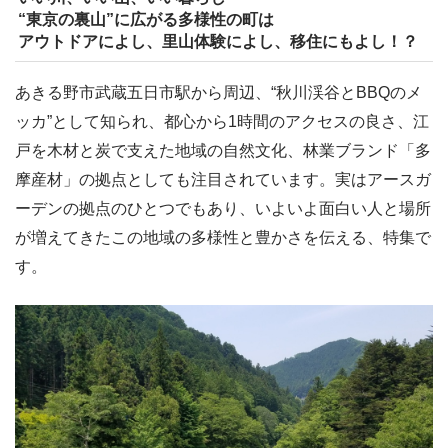
“東京の裏山”に広がる多様性の町は
アウトドアによし、里山体験によし、移住にもよし！？
あきる野市武蔵五日市駅から周辺、“秋川渓谷とBBQのメ
ッカ”として知られ、都心から1時間のアクセスの良さ、江
戸を木材と炭で支えた地域の自然文化、林業ブランド「多
摩産材」の拠点としても注目されています。実はアースガ
ーデンの拠点のひとつでもあり、いよいよ面白い人と場所
が増えてきたこの地域の多様性と豊かさを伝える、特集で
す。