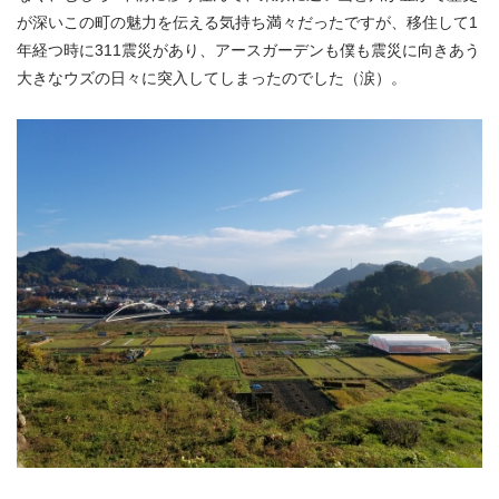
が深いこの町の魅力を伝える気持ち満々だったですが、移住して1
年経つ時に311震災があり、アースガーデンも僕も震災に向きあう
大きなウズの日々に突入してしまったのでした（涙）。