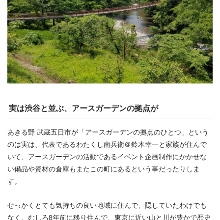
実は渋谷と並ぶ、アースガーデンの拠点が
あきる野 武蔵五日市が「アースガーデンの拠点のひとつ」という
のは実は、代表であるわたくし南兵衛＠鈴木幸一と家族が住んで
いて、アースガーデンの活動であるイベント企画制作にかかせな
い備品や資材の倉庫もまたこの町にあるという事だったりしま
す。
せっかくとても気持ちの良い地域に住んで、隠していたわけでも
なく、むしろ8年前に移り住んで、東京に近い山と川が豊かで歴史