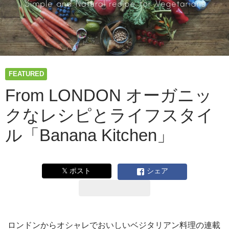
FEATURED
From LONDON オーガニッ
クなレシピとライフスタイ
ル「Banana Kitchen」
𝕏 ポスト
シェア
ロンドンからオシャレでおいしいベジタリアン料理の連載