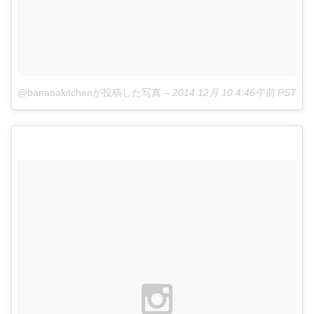
@bananakitchenが投稿した写真
–
2014 12月 10 4:46午前 PST