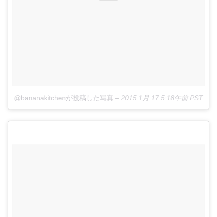
@bananakitchenが投稿した写真
–
2015 1月 17 5:18午前 PST