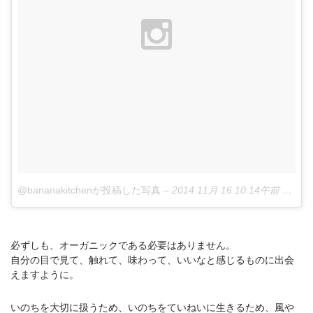
@bananakitchenが投稿した写真
–
2014 11月 16 10:14午前 PST
必ずしも、オーガニックである必要はありません。
自分の目で見て、触れて、味わって、いいなと感じるものに出会
えますように。
いのちを大切に扱うため、いのちをていねいに生きるため、風や