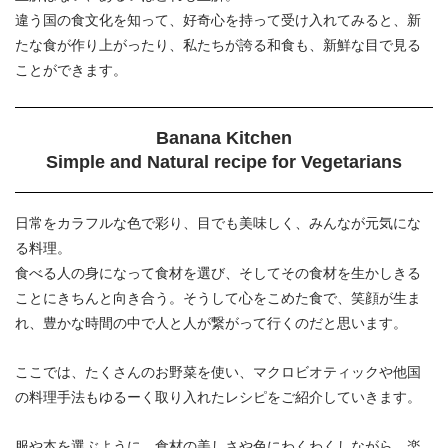
違う国の食文化を知って、好奇心を持って受け入れてみると、新
たな食が作り上がったり、私たちが誇る和食も、新鮮な目で見る
ことができます。
Banana Kitchen
Simple and Natural recipe for Vegetarians
日常をカラフルな色で彩り、目でも美味しく、みんなが元気にな
る料理。
食べる人の身になって食材を選び、そしてその食材を生かしきる
ことにきちんと向き合う。そうして心をこめた食で、笑顔が生ま
れ、豊かな時間の中で人と人が繋がって行くのだと思います。
ここでは、たくさんのお野菜を使い、マクロビオティックや他国
の料理手法もゆるーく取り入れたレシピをご紹介していきます。
服や本を選ぶように、食材の美しさや色にわくわくしながら、楽