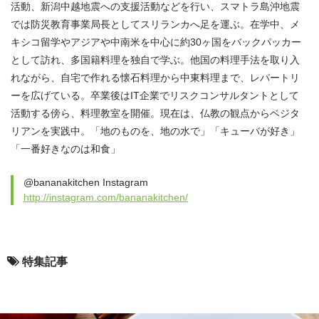
活動、新潟中越地震への支援活動などを行い、スマトラ島沖地震
では防災教育事業局長としてスリランカへ足を運ぶ。在学中、メ
キシコ留学やアジアや中南米を中心に約30ヶ国をバックパッカー
として訪れ、多国籍料理を独自で学ぶ。他国の料理手法を取り入
れながら、自宅で作れる懐石料理から中東料理まで、レパートリ
ーを広げている。卒業後はIT企業でリスクコンサルタントとして
活動する傍ら、料理教室を開催。現在は、仏教の観点からベジタ
リアンを実践中。「地のものを、地の水で」「キューバが好き」
「一番好きなのは和食」
@bananakitchen Instagram
http://instagram.com/bananakitchen/
特集記事