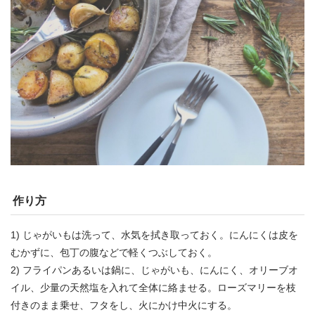
作り方
1) じゃがいもは洗って、水気を拭き取っておく。にんにくは皮を
むかずに、包丁の腹などで軽くつぶしておく。
2) フライパンあるいは鍋に、じゃがいも、にんにく、オリーブオ
イル、少量の天然塩を入れて全体に絡ませる。ローズマリーを枝
付きのまま乗せ、フタをし、火にかけ中火にする。