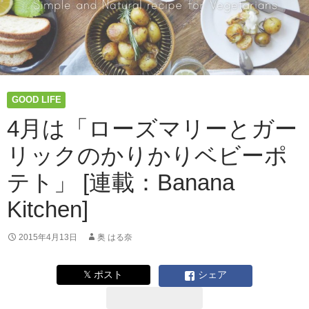
GOOD LIFE
4月は「ローズマリーとガー
リックのかりかりベビーポ
テト」 [連載：Banana
Kitchen]
2015年4月13日
奥 はる奈
𝕏 ポスト
シェア