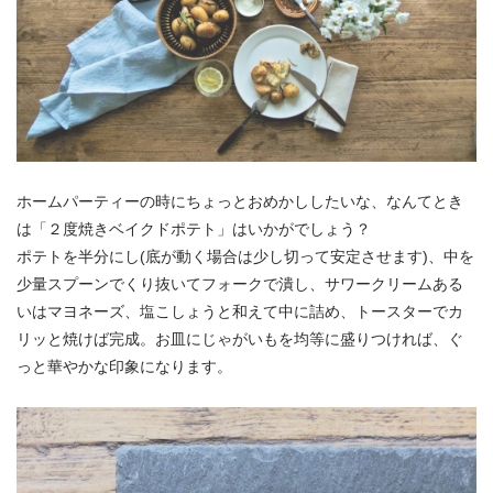
ホームパーティーの時にちょっとおめかししたいな、なんてとき
は「２度焼きベイクドポテト」はいかがでしょう？
ポテトを半分にし(底が動く場合は少し切って安定させます)、中を
少量スプーンでくり抜いてフォークで潰し、サワークリームある
いはマヨネーズ、塩こしょうと和えて中に詰め、トースターでカ
リッと焼けば完成。お皿にじゃがいもを均等に盛りつければ、ぐ
っと華やかな印象になります。