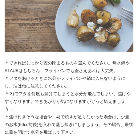
＊できればしっかり蓋の閉まるものを選んでください。無水鍋や
STAUBはもちろん、フライパンでも蓋さえあれば大丈夫。
＊フタをあけるときに水分がフライパンや鍋に入らないように
し、油はねに注意してください。
＊ 3)でフタを何度も開けてしまうと水分が飛んでしまい、焦げや
すくなります。できあがりが気になりますがぐっと堪えましょ
う！
＊焦げ付きそうな場合や、4)で焼きが足りなかった場合は、少量
のお水(50cc前後)を入れて蒸し焼きにしましょう。その場合、最後
に蓋を開けて水分を飛ばして下さい。