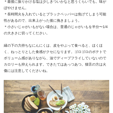
＊最後に振りかける塩は少しきついかなと思うくらいでも。味が
ぼやけません。
＊長時間火を入れているとブラックペッパーは焦げてしまう可能
性があるので、出来上がった後に挽きましょう。
＊小さいじゃがいもがない場合は、普通のじゃがいもを半分〜1/4
の大きさに切ってください。
縁の下の力持ちなにんにくは、皮をやぶって食べると、ほくほ
く、ねっとりとした食感がクセになります。ゴロゴロのポテトで
ボリューム感がありながら、油でディープフライしていないので
カロリーも抑えられます。できたてはあっつあつ。猫舌の方は火
傷には注意してくださいね。