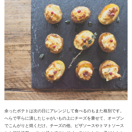
余ったポテトは次の日にアレンジして食べるのもまた格別です。
へらで平らに潰したじゃがいもの上にチーズを乗せて、オーブン
でこんがりと焼くだけ。チーズの他、ピザソースやトマトソース