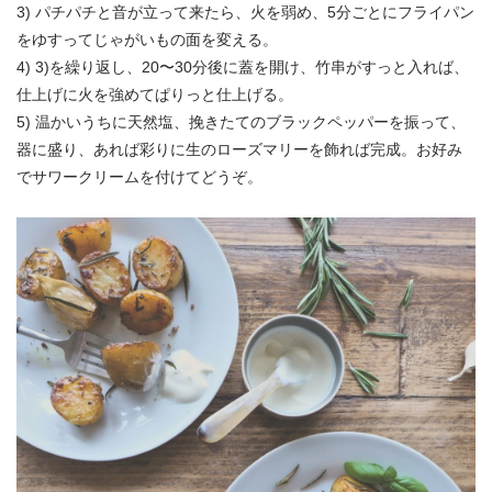
3) パチパチと音が立って来たら、火を弱め、5分ごとにフライパン
をゆすってじゃがいもの面を変える。
4) 3)を繰り返し、20〜30分後に蓋を開け、竹串がすっと入れば、
仕上げに火を強めてぱりっと仕上げる。
5) 温かいうちに天然塩、挽きたてのブラックペッパーを振って、
器に盛り、あれば彩りに生のローズマリーを飾れば完成。お好み
でサワークリームを付けてどうぞ。