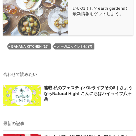
いいね！してearth gardenの
最新情報をゲットしよう。
BANANA KITCHEN (16)
オーガニックレシピ (7)
合わせて読みたい
連載 私のフェスティバルライフその8｜さよう
ならNatural High! こんにちはハイライフ八ヶ
岳
最新の記事