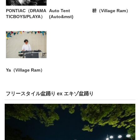
PONTIAC（DRAMA
Auto Tent
耕（Village Ram）
TICBOYS/PLAYA）
(Auto&mst)
Ya（Village Ram）
フリースタイル盆踊り ex エキゾ盆踊り