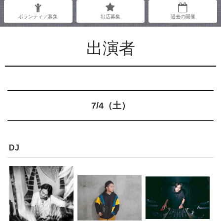
ボランティア募集
出店募集
過去の開催
出演者
7/4（土）
DJ