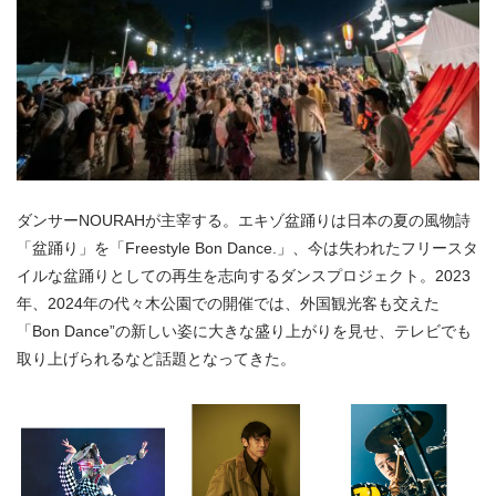
ダンサーNOURAHが主宰する。エキゾ盆踊りは日本の夏の風物詩
「盆踊り」を「Freestyle Bon Dance.」、今は失われたフリースタ
イルな盆踊りとしての再生を志向するダンスプロジェクト。2023
年、2024年の代々木公園での開催では、外国観光客も交えた
「Bon Dance”の新しい姿に大きな盛り上がりを見せ、テレビでも
取り上げられるなど話題となってきた。