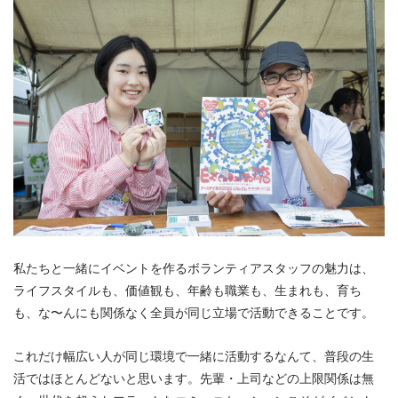
私たちと一緒にイベントを作るボランティアスタッフの魅力は、
ライフスタイルも、価値観も、年齢も職業も、生まれも、育ち
も、な〜んにも関係なく全員が同じ立場で活動できることです。
これだけ幅広い人が同じ環境で一緒に活動するなんて、普段の生
活ではほとんどないと思います。先輩・上司などの上限関係は無