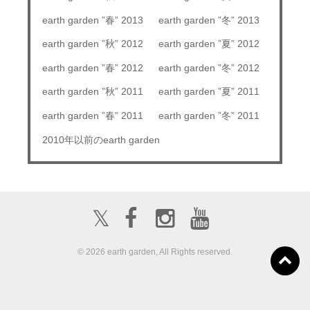
earth garden ”春” 2013
earth garden ”冬” 2013
earth garden ”秋” 2012
earth garden ”夏” 2012
earth garden ”春” 2012
earth garden ”冬” 2012
earth garden ”秋” 2011
earth garden ”夏” 2011
earth garden ”春” 2011
earth garden ”冬” 2011
2010年以前のearth garden
𝕏
© 2026 earth garden, All Rights reserved.
ボランティア募
about us
出店募集
集