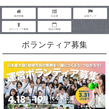
基本情報
出店者
会場マップ
ボランティア募集
過去の開催
ボランティア募集