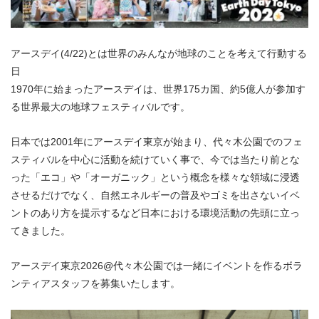
アースデイ(4/22)とは世界のみんなが地球のことを考えて行動する
日
1970年に始まったアースデイは、世界175カ国、約5億人が参加す
る世界最大の地球フェスティバルです。
日本では2001年にアースデイ東京が始まり、代々木公園でのフェ
スティバルを中心に活動を続けていく事で、今では当たり前とな
った「エコ」や「オーガニック」という概念を様々な領域に浸透
させるだけでなく、自然エネルギーの普及やゴミを出さないイベ
ントのあり方を提示するなど日本における環境活動の先頭に立っ
てきました。
アースデイ東京2026@代々木公園では一緒にイベントを作るボラ
ンティアスタッフを募集いたします。