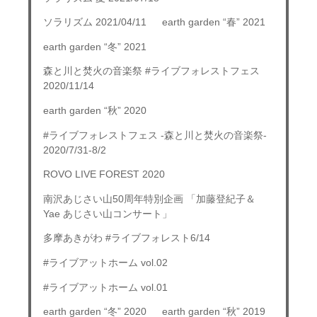
ソラリズム 2021/04/11
earth garden “春” 2021
earth garden “冬” 2021
森と川と焚火の音楽祭 #ライブフォレストフェス
2020/11/14
earth garden “秋” 2020
#ライブフォレストフェス -森と川と焚火の音楽祭-
2020/7/31-8/2
ROVO LIVE FOREST 2020
南沢あじさい山50周年特別企画 「加藤登紀子＆
Yae あじさい山コンサート」
多摩あきがわ #ライブフォレスト6/14
#ライブアットホーム vol.02
#ライブアットホーム vol.01
earth garden “冬” 2020
earth garden “秋” 2019