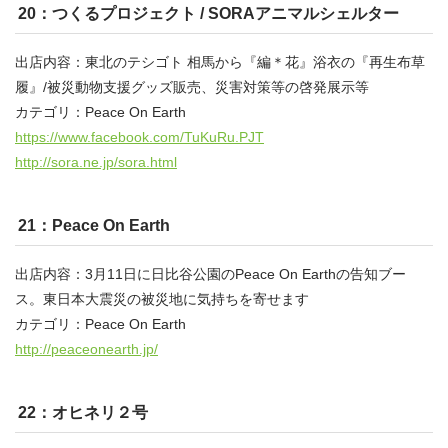
20：つくるプロジェクト / SORAアニマルシェルター
出店内容：東北のテシゴト 相馬から『編＊花』浴衣の『再生布草
履』/被災動物支援グッズ販売、災害対策等の啓発展示等
カテゴリ：Peace On Earth
https://www.facebook.com/TuKuRu.PJT
http://sora.ne.jp/sora.html
21：Peace On Earth
出店内容：3月11日に日比谷公園のPeace On Earthの告知ブー
ス。東日本大震災の被災地に気持ちを寄せます
カテゴリ：Peace On Earth
http://peaceonearth.jp/
22：オヒネリ２号