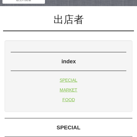
出店者
index
SPECIAL
MARKET
FOOD
SPECIAL