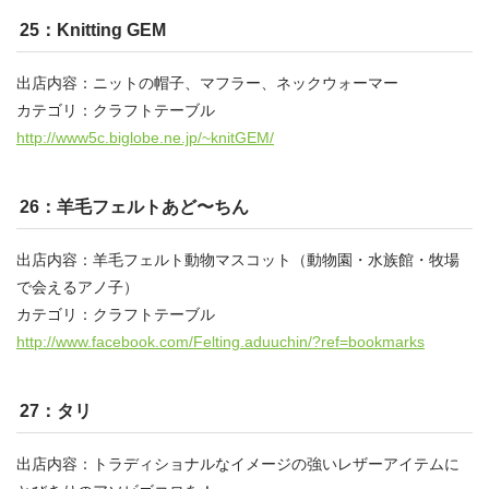
25：Knitting GEM
出店内容：ニットの帽子、マフラー、ネックウォーマー
カテゴリ：クラフトテーブル
http://www5c.biglobe.ne.jp/~knitGEM/
26：羊毛フェルトあど〜ちん
出店内容：羊毛フェルト動物マスコット（動物園・水族館・牧場
で会えるアノ子）
カテゴリ：クラフトテーブル
http://www.facebook.com/Felting.aduuchin/?ref=bookmarks
27：タリ
出店内容：トラディショナルなイメージの強いレザーアイテムに