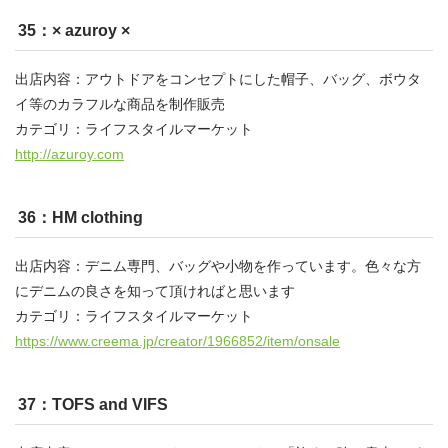
35：× azuroy ×
出店内容：アウトドアをコンセプトにした帽子、バッグ、ボウタ
イ等のカラフルな商品を制作販売
カテゴリ：ライフスタイルマーケット
http://azuroy.com
36：HM clothing
出店内容：デニム専門、バッグや小物を作っています。色々な方
にデニムの良さを知って頂ければと思います
カテゴリ：ライフスタイルマーケット
https://www.creema.jp/creator/1966852/item/onsale
37：TOFS and VIFS