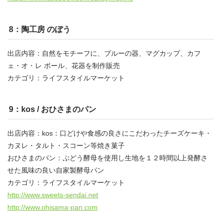
8：陶工房 のぼう
出店内容：自然をモチーフに、ブルーの器、マグカップ、カフ
ェ・オ・レ ボール、花器を制作販売
カテゴリ：ライフスタイルマーケット
9：kos / おひさまのパン
出店内容：kos：口どけや食感の良さにこだわったチーズケーキ・
カヌレ・タルト・スコーン等焼き菓子
おひさまのパン：ぶどう酵母を使用し生地を１２時間以上発酵さ
せた風味の良い自家製酵母パン
カテゴリ：ライフスタイルマーケット
http://www.sweets-sendai.net
http://www.ohisama-pan.com