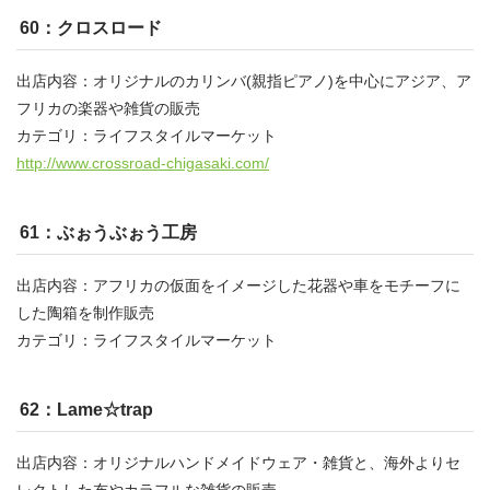
60：クロスロード
出店内容：オリジナルのカリンバ(親指ピアノ)を中心にアジア、ア
フリカの楽器や雑貨の販売
カテゴリ：ライフスタイルマーケット
http://www.crossroad-chigasaki.com/
61：ぶぉうぶぉう工房
出店内容：アフリカの仮面をイメージした花器や車をモチーフに
した陶箱を制作販売
カテゴリ：ライフスタイルマーケット
62：Lame☆trap
出店内容：オリジナルハンドメイドウェア・雑貨と、海外よりセ
レクトした布やカラフルな雑貨の販売