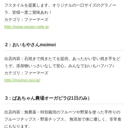
フスタイルを提案します。オリジナルの一口サイズのグラノー
ラ、皆様一度ご賞味あれ！
カテゴリ：ファーマーズ
http://www.vegan-cafe.jp
2：おいもやさんmoimoi
出店内容：石焼きで焼きたてを提供。あったかい甘い焼き芋をど
うぞ。添加物いっさいなしで安心。みんなでおいもハフハフ♪
カテゴリ：ファーマーズ
http://moimoi.syv.jp/
3：ばあちゃん農場オーガビラ(21日のみ）
出店内容：無農薬・特別栽培のフルーツや野菜を使った手作りの
フルーツチップス・野菜チップス。 無添加で体に優しく、非常食
にもなります。