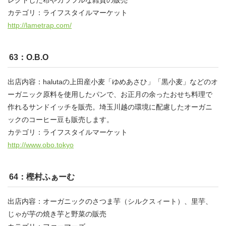
カテゴリ：ライフスタイルマーケット
http://lametrap.com/
63：O.B.O
出店内容：halutaの上田産小麦「ゆめあさひ」「黒小麦」などのオ
ーガニック原料を使用したパンで、お正月の余ったおせち料理で
作れるサンドイッチを販売。埼玉川越の環境に配慮したオーガニ
ックのコーヒー豆も販売します。
カテゴリ：ライフスタイルマーケット
http://www.obo.tokyo
64：樫村ふぁーむ
出店内容：オーガニックのさつま芋（シルクスィート）、里芋、
じゃが芋の焼き芋と野菜の販売