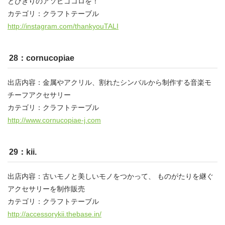
とびきりのアソビゴコロを！
カテゴリ：クラフトテーブル
http://instagram.com/thankyouTALI
28：cornucopiae
出店内容：金属やアクリル、割れたシンバルから制作する音楽モ
チーフアクセサリー
カテゴリ：クラフトテーブル
http://www.cornucopiae-j.com
29：kii.
出店内容：古いモノと美しいモノをつかって、 ものがたりを継ぐ
アクセサリーを制作販売
カテゴリ：クラフトテーブル
http://accessorykii.thebase.in/