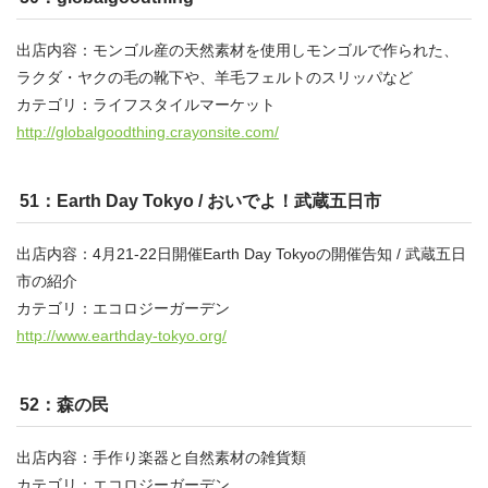
出店内容：モンゴル産の天然素材を使用しモンゴルで作られた、
ラクダ・ヤクの毛の靴下や、羊毛フェルトのスリッパなど
カテゴリ：ライフスタイルマーケット
http://globalgoodthing.crayonsite.com/
51：Earth Day Tokyo / おいでよ！武蔵五日市
出店内容：4月21-22日開催Earth Day Tokyoの開催告知 / 武蔵五日
市の紹介
カテゴリ：エコロジーガーデン
http://www.earthday-tokyo.org/
52：森の民
出店内容：手作り楽器と自然素材の雑貨類
カテゴリ：エコロジーガーデン