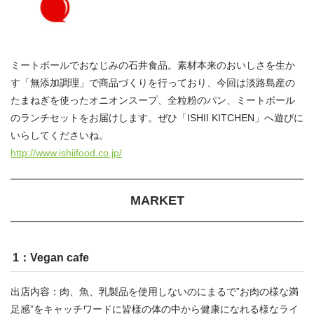
ミートボールでおなじみの石井食品。素材本来のおいしさを生か
す「無添加調理」で商品づくりを行っており、今回は淡路島産の
たまねぎを使ったオニオンスープ、全粒粉のパン、ミートボール
のランチセットをお届けします。ぜひ「ISHII KITCHEN」へ遊びに
いらしてくださいね。
http://www.ishiifood.co.jp/
MARKET
1：Vegan cafe
出店内容：肉、魚、乳製品を使用しないのにまるで”お肉の様な満
足感”をキャッチワードに皆様の体の中から健康になれる様なライ