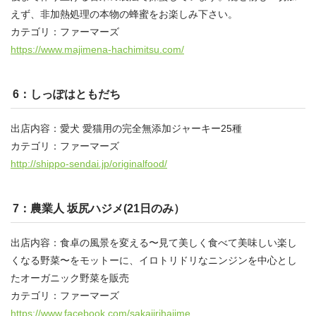
えず、非加熱処理の本物の蜂蜜をお楽しみ下さい。
カテゴリ：ファーマーズ
https://www.majimena-hachimitsu.com/
6：しっぽはともだち
出店内容：愛犬 愛猫用の完全無添加ジャーキー25種
カテゴリ：ファーマーズ
http://shippo-sendai.jp/originalfood/
7：農業人 坂尻ハジメ(21日のみ）
出店内容：食卓の風景を変える〜見て美しく食べて美味しい楽し
くなる野菜〜をモットーに、イロトリドリなニンジンを中心とし
たオーガニック野菜を販売
カテゴリ：ファーマーズ
https://www.facebook.com/sakajirihajime