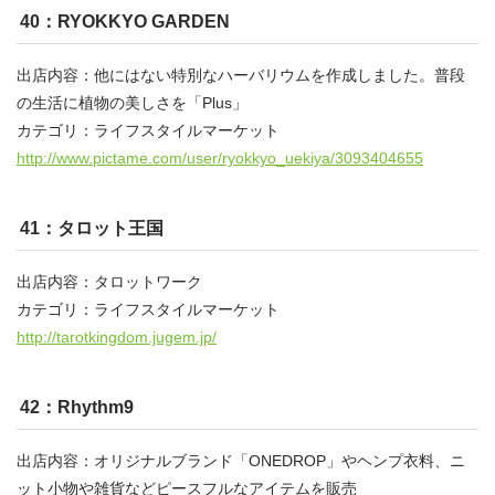
40：RYOKKYO GARDEN
出店内容：他にはない特別なハーバリウムを作成しました。普段
の生活に植物の美しさを「Plus」
カテゴリ：ライフスタイルマーケット
http://www.pictame.com/user/ryokkyo_uekiya/3093404655
41：タロット王国
出店内容：タロットワーク
カテゴリ：ライフスタイルマーケット
http://tarotkingdom.jugem.jp/
42：Rhythm9
出店内容：オリジナルブランド「ONEDROP」やヘンプ衣料、ニ
ット小物や雑貨などピースフルなアイテムを販売