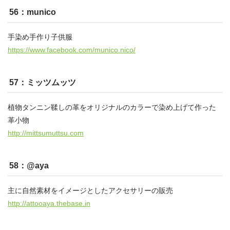
56：munico
手染め手作り子供服
https://www.facebook.com/munico.nico/
57：ミッツムッツ
植物タンニン鞣しの革をオリジナルのカラーで染め上げて作った
革小物
http://mittsumuttsu.com
58：@aya
主に自然素材をイメージとしたアクセサリーの販売
http://attooaya.thebase.in