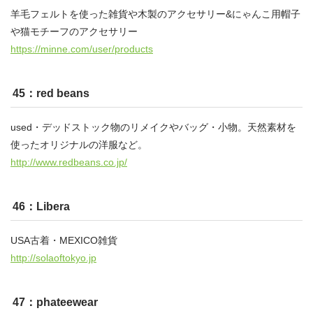
羊毛フェルトを使った雑貨や木製のアクセサリー&にゃんこ用帽子
や猫モチーフのアクセサリー
https://minne.com/user/products
45：red beans
used・デッドストック物のリメイクやバッグ・小物。天然素材を
使ったオリジナルの洋服など。
http://www.redbeans.co.jp/
46：Libera
USA古着・MEXICO雑貨
http://solaoftokyo.jp
47：phateewear