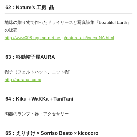
62：Nature’s 工房 -晶-
地球の贈り物で作ったドライリースと写真詩集『Beautiful Earth』
の販売
http://www008.upp.so-net.ne.jp/nature-aki/index-NA.html
63：移動帽子屋AURA
帽子（フェルトハット、ニット帽）
http://aurahat.com/
64：Kiku＋WaKKa＋TaniTani
陶器のランプ・器・アクセサリー
65：えりすけ × Sorriso Beato × kicocoro