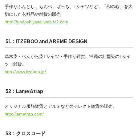
手作りふんどし、もんぺ、ぱっち、Tシャツなど、「和の心」を大
切にした衣料品や雑貨の販売
http://fundoshiyasai.web.fc2.com
51：ITZEBOO and AREME DESIGN
草木染・べんがら染Tシャツ・手作り雑貨。沖縄の紅型染のTシャ
ツ・雑貨。
http://www.itzeboo.jp/
52：Lame☆trap
オリジナル服飾雑貨とアルミなどのセレクト雑貨の販売。
http://lametrap.com/
53：クロスロード