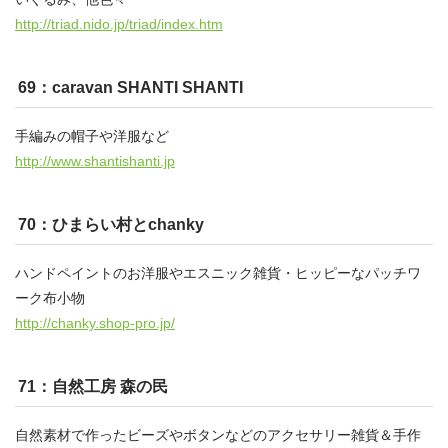
http://triad.nido.jp/triad/index.htm
69：caravan SHANTI SHANTI
手編みの帽子や洋服など
http://www.shantishanti.jp
70：ひまらい村とchanky
ハンドペイントのお洋服やエスニック雑貨・ヒッピーなパッチワ
ーク布小物
http://chanky.shop-pro.jp/
71：自然工房 森の民
自然素材で作ったビーズやボタンなどのアクセサリー雑貨＆手作