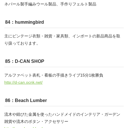
ネパール製手編みウール製品、手作りフェルト製品
84：hummingbird
主にビンテージ衣類・雑貨・家具類、インポートの新品商品を取
り扱っております。
85：D-CAN SHOP
アルファベット表札・看板の手描きライブ15分1枚勝負
http://d-can.ocnk.net/
86：Beach Lumber
流木や錆びた金属を使ったハンドメイドのインテリア・ガーデン
雑貨や流木のボタン・アクセサリー