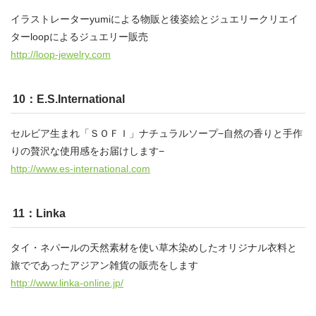
イラストレーターyumiによる物販と後姿絵とジュエリークリエイ
ターloopによるジュエリー販売
http://loop-jewelry.com
10：E.S.International
セルビア生まれ「ＳＯＦＩ」ナチュラルソープ−自然の香りと手作
りの贅沢な使用感をお届けします−
http://www.es-international.com
11：Linka
タイ・ネパールの天然素材を使い草木染めしたオリジナル衣料と
旅でであったアジアン雑貨の販売をします
http://www.linka-online.jp/