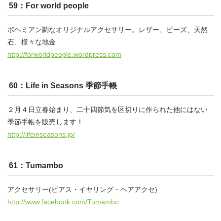
59：For world people
ボヘミアン調なオリジナルアクセサリー。レザー、ビーズ、天然
石、様々な地金
http://forworldpeople.wordpress.com
60：Life in Seasons 季節手帳
２月４日立春始まり、二十四節気を区切りに作られた他にはない
季節手帳を販売します！
http://lifeinseasons.jp/
61：Tumambo
アクセサリー(ピアス・イヤリング・ヘアアクセ)
http://www.facebook.com/Tumambo