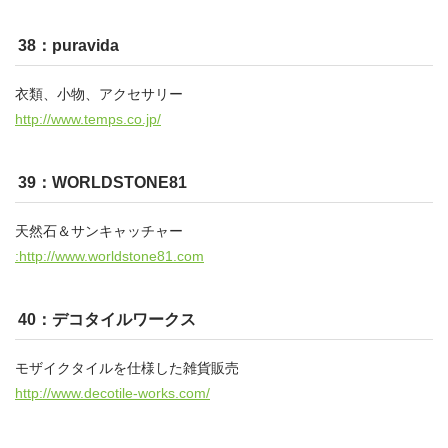
38：puravida
衣類、小物、アクセサリー
http://www.temps.co.jp/
39：WORLDSTONE81
天然石＆サンキャッチャー
:http://www.worldstone81.com
40：デコタイルワークス
モザイクタイルを仕様した雑貨販売
http://www.decotile-works.com/