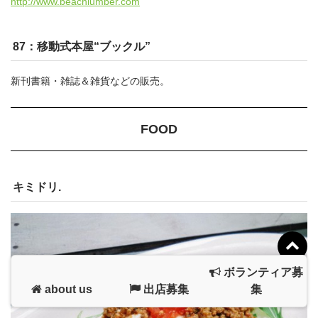
http://www.beachlumber.com
87：移動式本屋“ブックル”
新刊書籍・雑誌＆雑貨などの販売。
FOOD
キミドリ.
ボランティア募
about us
出店募集
集