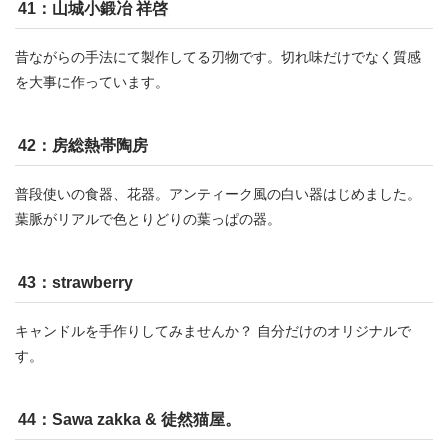
41：山城小鍛冶 祥啓
昔ながらの手法にて製作してる刃物です。切れ味だけでなく質感
を大事に作っています。
42：房総熱帯陶房
普段使いの食器、花器。アンティーク風の白い器はじめました。
葉脈がリアルで色とりどりの葉っぱの器。
43：strawberry
キャンドルを手作りしてみませんか？ 自分だけのオリジナルで
す。
44：Sawa zakka & 徒然猫屋。