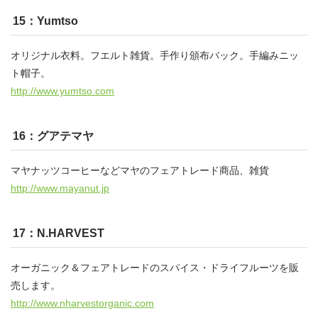
15：Yumtso
オリジナル衣料。フエルト雑貨。手作り頒布バック。手編みニッ
ト帽子。
http://www.yumtso.com
16：グアテマヤ
マヤナッツコーヒーなどマヤのフェアトレード商品、雑貨
http://www.mayanut.jp
17：N.HARVEST
オーガニック＆フェアトレードのスパイス・ドライフルーツを販
売します。
http://www.nharvestorganic.com