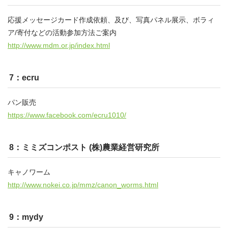
応援メッセージカード作成依頼、及び、写真パネル展示、ボラィ
ア/寄付などの活動参加方法ご案内
http://www.mdm.or.jp/index.html
7：ecru
パン販売
https://www.facebook.com/ecru1010/
8：ミミズコンポスト (株)農業経営研究所
キャノワーム
http://www.nokei.co.jp/mmz/canon_worms.html
9：mydy