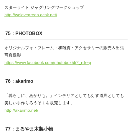
スターライト ジャグリングワークショップ
http://welovegreen.ocnk.net/
75：PHOTOBOX
オリジナルフォトフレーム・和雑貨・アクセサリーの販売＆出張
写真撮影
https://www.facebook.com/photobox55?_rdr=p
76：akarimo
「暮らしに、あかりも。」インテリアとしても灯す道具としても
美しい手作りろうそくを販売します。
http://akarimo.net/
77：まるやま木製小物