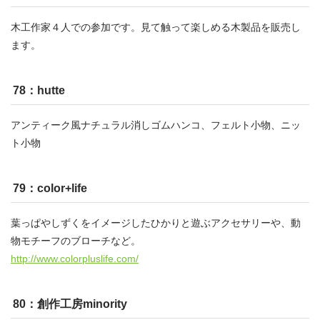
木工作家４人での参加です。見て触って楽しめる木製品を販売し
ます。
78：hutte
アンティーク風ナチュラル消しゴムハンコ、フェルト小物、ニッ
ト小物
79：color+life
葉っぱやしずくをイメージしたひかりと遊ぶアクセサリーや、動
物モチーフのブローチなど。
http://www.colorpluslife.com/
80：創作工房minority