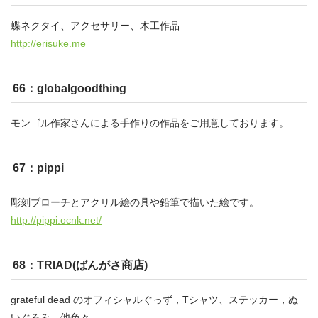
蝶ネクタイ、アクセサリー、木工作品
http://erisuke.me
66：globalgoodthing
モンゴル作家さんによる手作りの作品をご用意しております。
67：pippi
彫刻ブローチとアクリル絵の具や鉛筆で描いた絵です。
http://pippi.ocnk.net/
68：TRIAD(ばんがさ商店)
grateful dead のオフィシャルぐっず，Tシャツ、ステッカー，ぬ
いぐるみ、他色々