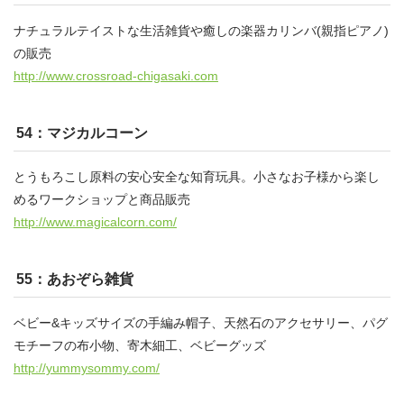
ナチュラルテイストな生活雑貨や癒しの楽器カリンバ(親指ピアノ)
の販売
http://www.crossroad-chigasaki.com
54：マジカルコーン
とうもろこし原料の安心安全な知育玩具。小さなお子様から楽し
めるワークショップと商品販売
http://www.magicalcorn.com/
55：あおぞら雑貨
ベビー&キッズサイズの手編み帽子、天然石のアクセサリー、パグ
モチーフの布小物、寄木細工、ベビーグッズ
http://yummysommy.com/