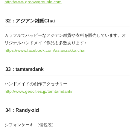
http://www.groovygroupie.com
32：アジアン雑貨Chai
カラフルでハッピーなアジアン雑貨や衣料を販売しています。オ
リジナルハンドメイド作品も多数あります♪
https://www.facebook.com/asianzakka.chai
33：tamtamdank
ハンドメイドの創作アクセサリー
http://www.geocities.jp/tamtamdank/
34：Randy-zizi
シフォンケーキ （個包装）