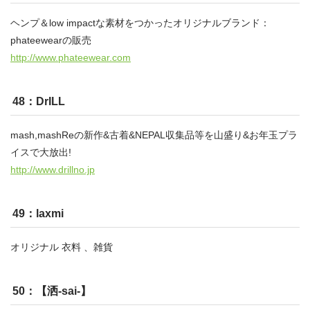
ヘンプ＆low impactな素材をつかったオリジナルブランド：
phateewearの販売
http://www.phateewear.com
48：DrILL
mash,mashReの新作&古着&NEPAL収集品等を山盛り&お年玉プラ
イスで大放出!
http://www.drillno.jp
49：laxmi
オリジナル 衣料 、雑貨
50：【洒-sai-】