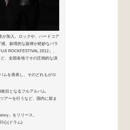
希依が加入。ロックや、ハードコア
グ感、叙情的な旋律が絶妙なバラ
OCKFESTIVAL 2012』、
するなど、全国各地でその圧倒的な演
フルアルバムを発表し、そのどれもがロ
は4枚目となるフルアルバム
中国ツアーを行うなど、国内に留ま
tory」をリリース。
粉川心(ドラム)