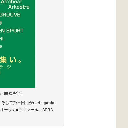
。』 開催決定！
第三回目がearth garden
です！オーサカ=モノレール、AFRA