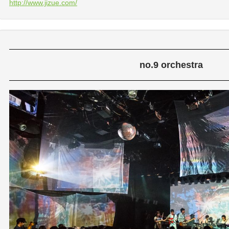
http://www.jizue.com/
no.9 orchestra