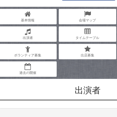
基本情報
会場マップ
出演者
タイムテーブル
ボランティア募集
出店募集
過去の開催
出演者