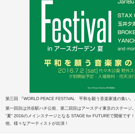
第三回 『WORLD PEACE FESTIVAL 平和を願う音楽家達の集い
第一回目は渋谷駅ハチ公前、第二回目はアースデイ東京のステージ。そして
“夏” 2016のメインステージとなる STAGE for FUTUREで開催
他、様々なアーティストが出演！