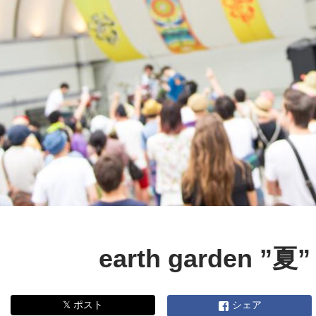
earth garden ”夏”
𝕏 ポスト
シェア