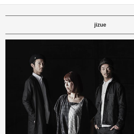
jizue