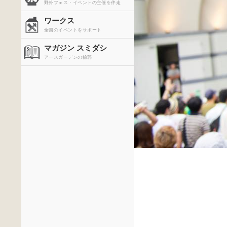
野外フェス・イベントの主催を伴走
ワークス
全国のイベントをサポート
マガジン スミダシ
アースガーデンの輪郭