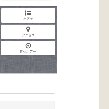
出店者
アクセス
間伐ツアー