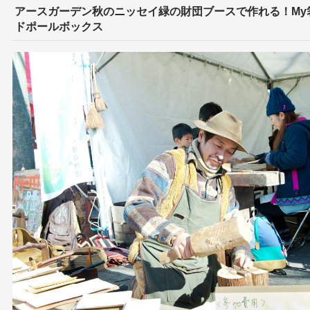
アースガーデン秋のニッセイ緑の財団ブースで作れる！My箸
ドポールボックス