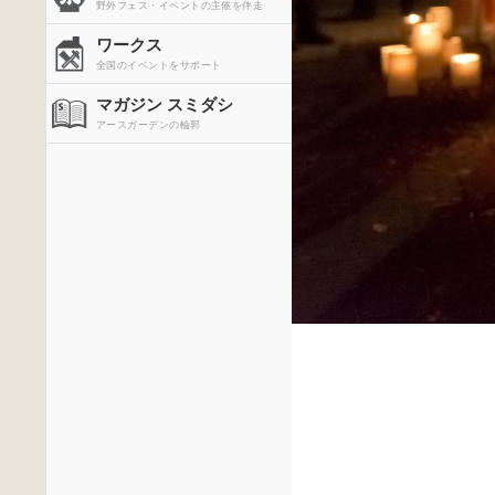
野外フェス・イベントの主催を伴走
ワークス
全国のイベントをサポート
マガジン スミダシ
アースガーデンの輪郭