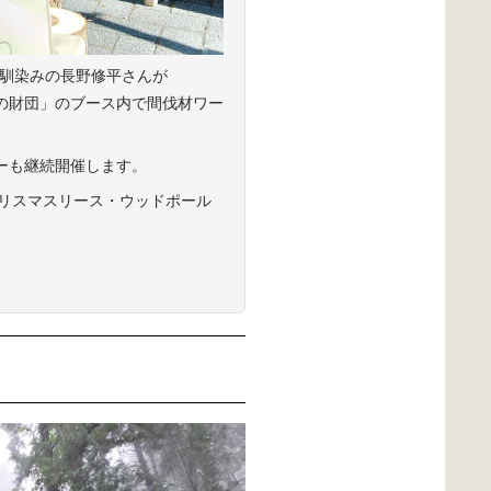
でお馴染みの長野修平さんが
イ緑の財団」のブース内で間伐材ワー
ツアーも継続開催します。
クリスマスリース・ウッドポール