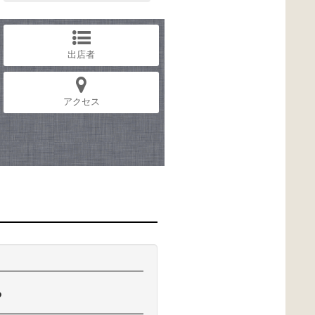
出店者
アクセス
ら