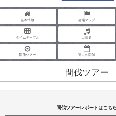
基本情報
会場マップ
タイムテーブル
出演者
間伐ツアー
過去の開催
間伐ツアー
間伐ツアーレポートはこち