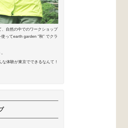
画として、自然の中でのワークショップ
rth garden “秋” でクラ
う。
んな体験が東京でできるなんて！
プ