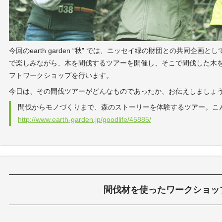
今回のearth garden “秋” では、ニッセイ緑の財団との共同企
で楽しみながら、木を間伐するツアーを開催し、そこで間伐した木を使ってea
フトワークショップを行います。
今日は、その間伐ツアーがどんなものであったか、お伝えしましょ
間伐からモノづくりまで、森のストーリーを体験するツアー。こ
http://www.earth-garden.jp/goodlife/45885/
間伐材を使ったワークショッ