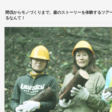
間伐からモノづくりまで、森のストーリーを体験するツア
るなんて！