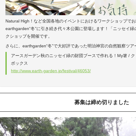
Natural High！など全国各地のイベントにおけるワークショップ
earthgarden“冬”に引き続き代々木公園に登場します！「ニッセ
クショップを開催です。
さらに、earthgarden“冬”で大好評であった明治神宮の自然観察
アースガーデン秋のニッセイ緑の財団ブースで作れる！My箸 / 
ボックス
http://www.earth-garden.jp/festival/46053/
募集は締め切りました