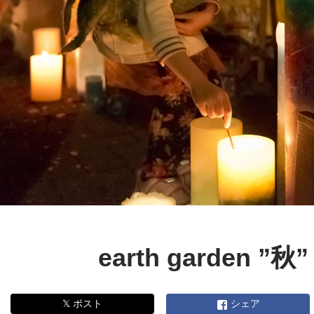
earth garden ”秋”
𝕏 ポスト
シェア