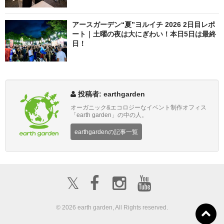
アースガーデン“夏”ヨルイチ 2026 2日目レポ
ート｜土曜の夜は大にぎわい！本日5日は最終
日！
投稿者: earthgarden
オーガニック&エコロジーなイベント制作オフィス
「earth garden」の中の人。
earthgardenの記事一覧
𝕏
© 2026 earth garden, All Rights reserved.