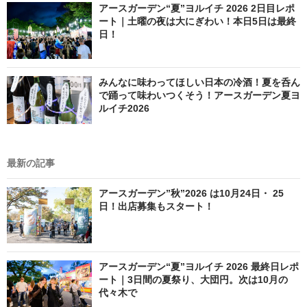
アースガーデン“夏”ヨルイチ 2026 2日目レポ
ート｜土曜の夜は大にぎわい！本日5日は最終
日！
みんなに味わってほしい日本の冷酒！夏を呑ん
で踊って味わいつくそう！アースガーデン夏ヨ
ルイチ2026
最新の記事
アースガーデン”秋”2026 は10月24日・ 25
日！出店募集もスタート！
アースガーデン“夏”ヨルイチ 2026 最終日レポ
ート｜3日間の夏祭り、大団円。次は10月の
代々木で