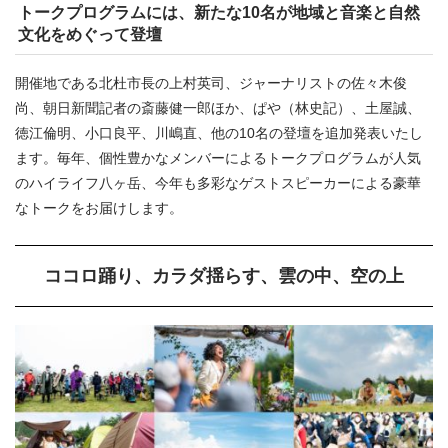
トークプログラムには、新たな10名が地域と音楽と自然
文化をめぐって登壇
開催地である北杜市長の上村英司、ジャーナリストの佐々木俊
尚、朝日新聞記者の斎藤健一郎ほか、ぱや（林史記）、土屋誠、
徳江倫明、小口良平、川嶋直、他の10名の登壇を追加発表いたし
ます。毎年、個性豊かなメンバーによるトークプログラムが人気
のハイライフ八ヶ岳、今年も多彩なゲストスピーカーによる豪華
なトークをお届けします。
ココロ踊り、カラダ揺らす、雲の中、空の上