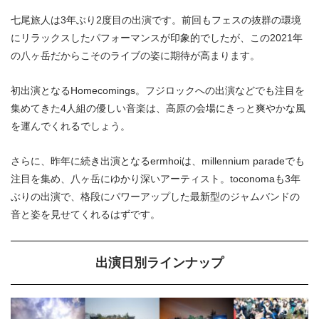
七尾旅人は3年ぶり2度目の出演です。前回もフェスの抜群の環境
にリラックスしたパフォーマンスが印象的でしたが、この2021年
の八ヶ岳だからこそのライブの姿に期待が高まります。
初出演となるHomecomings。フジロックへの出演などでも注目を
集めてきた4人組の優しい音楽は、高原の会場にきっと爽やかな風
を運んでくれるでしょう。
さらに、昨年に続き出演となるermhoiは、millennium paradeでも
注目を集め、八ヶ岳にゆかり深いアーティスト。toconomaも3年
ぶりの出演で、格段にパワーアップした最新型のジャムバンドの
音と姿を見せてくれるはずです。
出演日別ラインナップ