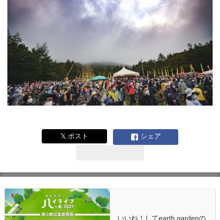
𝕏 ポスト
シェア
いいね！してearth gardenの