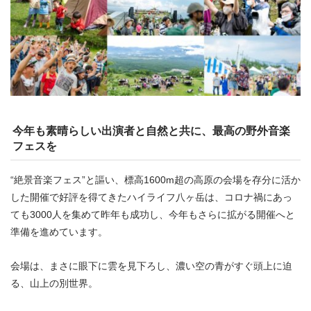
今年も素晴らしい出演者と自然と共に、最高の野外音楽
フェスを
“絶景音楽フェス”と謳い、標高1600m超の高原の会場を存分に活か
した開催で好評を得てきたハイライフ八ヶ岳は、コロナ禍にあっ
ても3000人を集めて昨年も成功し、今年もさらに拡がる開催へと
準備を進めています。
会場は、まさに眼下に雲を見下ろし、濃い空の青がすぐ頭上に迫
る、山上の別世界。