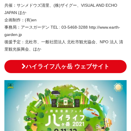
共催：サンメドウズ清里、(株)ザイグー、VISUAL AND ECHO
JAPAN ほか
企画制作：(有)en
事務局：アースガーデン TEL : 03-5468-3288 http://www.earth-
garden.jp
後援予定：北杜市、一般社団法人 北杜市観光協会、NPO 法人 清
里観光振興会、ほか
ハイライフ八ヶ岳 ウェブサイト