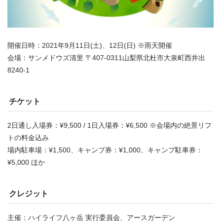
開催日時：2021年9月11日(土)、12日(日) ※雨天開催
会場：サンメドウズ清里 〒407-0311山梨県北杜市大泉町西井出
8240-1
チケット
2日通し入場券：¥9,500 / 1日入場券：¥6,500 ※会場内の絶景リフ
トの料金込み
場内駐車場：¥1,500、キャンプ券：¥1,000、キャンプ駐車券：
¥5,000 ほか
クレジット
主催：ハイライフ八ヶ岳 実行委員会、アースガーデン