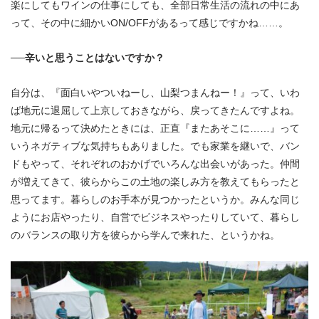
楽にしてもワインの仕事にしても、全部日常生活の流れの中にあ
って、その中に細かいON/OFFがあるって感じですかね……。
──辛いと思うことはないですか？
自分は、『面白いやついねーし、山梨つまんねー！』って、いわ
ば地元に退屈して上京しておきながら、戻ってきたんですよね。
地元に帰るって決めたときには、正直『またあそこに……』って
いうネガティブな気持ちもありました。でも家業を継いで、バン
ドもやって、それぞれのおかげでいろんな出会いがあった。仲間
が増えてきて、彼らからこの土地の楽しみ方を教えてもらったと
思ってます。暮らしのお手本が見つかったというか。みんな同じ
ようにお店やったり、自営でビジネスやったりしていて、暮らし
のバランスの取り方を彼らから学んで来れた、というかね。