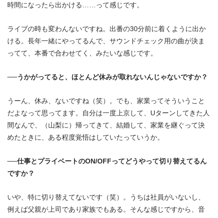
時間になったら出かける……って感じです。
ライブの時も変わんないですね。出番の30分前に着くように出か
ける。長年一緒にやってるんで、サウンドチェック用の曲が決ま
ってて、本番で合わせてく、みたいな感じです。
──うかがってると、ほとんど休みが取れないんじゃないですか？
うーん、休み、ないですね（笑）。でも、家業ってそういうこと
だよなって思ってます。自分は一度上京して、Uターンしてきた人
間なんで、（山梨に）帰ってきて、結婚して、家業を継ぐって決
めたときに、ある程度覚悟はしていたっていうか。
──仕事とプライベートのON/OFFってどうやって切り替えてるん
ですか？
いや、特に切り替えてないです（笑）。うちは社員がいないし、
例えば父親が上司であり家族でもある。そんな感じですから、音