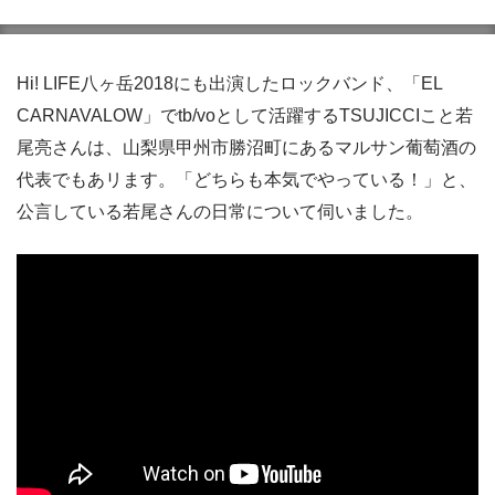
Hi! LIFE八ヶ岳2018にも出演したロックバンド、「EL
CARNAVALOW」でtb/voとして活躍するTSUJICCIこと若
尾亮さんは、山梨県甲州市勝沼町にあるマルサン葡萄酒の
代表でもあリます。「どちらも本気でやっている！」と、
公言している若尾さんの日常について伺いました。