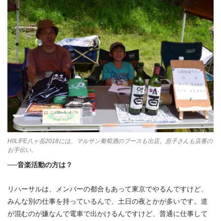
HI!LIFE八ヶ岳2018には、マルサン葡萄酒のブースも出店。息子さんも店番の
お手伝い。
──音楽活動の方は？
リハーサルは、メンバーの都合もあって東京でやるんですけど、
みんな別の仕事を持っているんで、土日の夜とかが多いです。道
が混むのが嫌なんで電車で出かけるんですけど、普通に仕事して