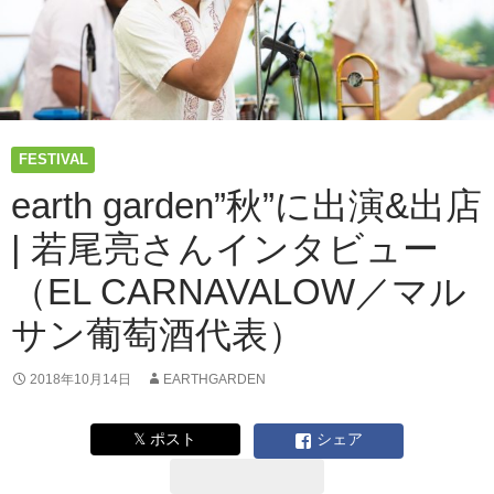
FESTIVAL
earth garden”秋”に出演&出店
| 若尾亮さんインタビュー
（EL CARNAVALOW／マル
サン葡萄酒代表）
2018年10月14日
EARTHGARDEN
𝕏 ポスト
シェア