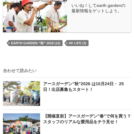
いいね！してearth gardenの
最新情報をゲットしよう。
EARTH GARDEN “秋” 2018 (12)
HI! LIFE (3)
合わせて読みたい
アースガーデン”秋”2026 は10月24日・ 25
日！出店募集もスタート！
【開催直前】アースガーデン”春”で何を買う？
スタッフのリアルな愛用品をチラ見せ！