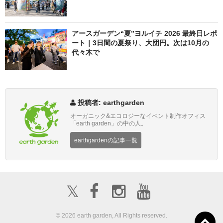
アースガーデン“夏”ヨルイチ 2026 最終日レポ
ート｜3日間の夏祭り、大団円。次は10月の
代々木で
投稿者: earthgarden
オーガニック&エコロジーなイベント制作オフィス
「earth garden」の中の人。
earthgardenの記事一覧
𝕏
© 2026 earth garden, All Rights reserved.