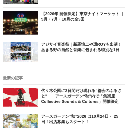
【2026年 開催決定】東京ナイトマーケット ｜
5月・7月・10月の全3回
アジサイ音楽祭｜新羅慎二や環ROYも出演！
あきる野の自然と音楽に包まれる特別な1日
最新の記事
代々木公園に2日間だけ現れる“都会のふるさ
と” ── アースガーデン“秋”内で「集楽座
Collective Sounds & Cultures」開催決定
アースガーデン”秋”2026 は10月24日・ 25
日！出店募集もスタート！