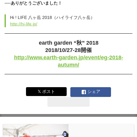
──ありがとうございました！
Hi ! LIFE 八ヶ岳 2018（ハイライフ八ヶ岳）
http://hi-life.jp/
earth garden “秋” 2018
2018/10/27-28開催
http://www.earth-garden.jp/event/eg-2018-
autumn/
𝕏 ポスト
シェア