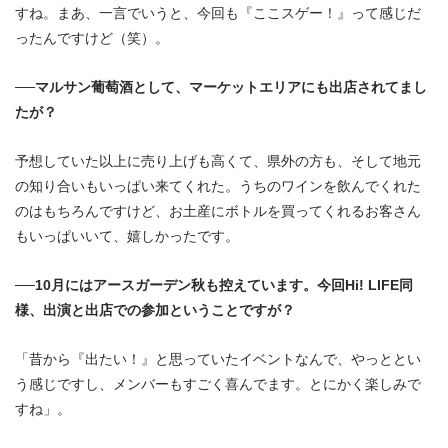
すね。まあ、一言でいうと、今回も『ここスゲー！』って感じだ
ったんですけど（笑）。
──マルサン葡萄酒として、マーケットエリアにも出店されてまし
たが？
予想していた以上に売り上げも高くて、県外の方も、そして地元
の知り合いもいっぱい来てくれた。うちのワインを飲んでくれた
のはもちろんですけど、お土産にボトルを買ってくれるお客さん
もいっぱいいて、嬉しかったです。
──10月にはアースガーデン秋も控えています。今回Hi! LIFE同
様、出演と出店での参加ということですが？
「昔から『出たい！』と思っていたイベントなんで、やっととい
う感じですし、メンバーもすごく喜んでます。とにかく楽しみで
すね」。