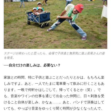
ステージが終わったと思ったら、会場で子供達と無邪気に遊ぶ若尾さんの姿
を発見。
──自分だけの楽しみは、必要ない？
家族との時間、特に子供と遊ぶことだったりとかは、もちろん楽
しみですよ。あと、一人でたまに電車乗って飲みに行くこともあ
ります。一晩で何軒かはしごして、帰ってくるとか（笑）。で
も、音楽やワインの仕事を通じて出会った仲間に、日々刺激を受
けること自体が楽しみ、かなぁ……。あと、バンドで演奏はして
いても、やっぱり音楽をゆっくり聞く時間が少なくなったんで、