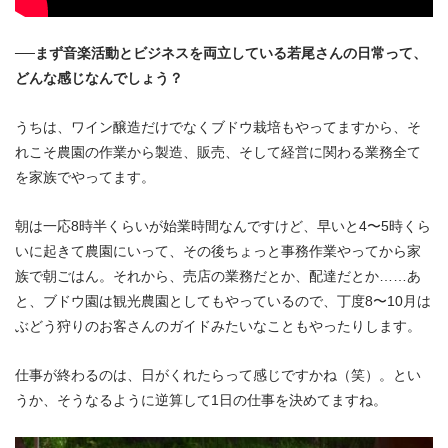
──まず音楽活動とビジネスを両立している若尾さんの日常って、
どんな感じなんでしょう？
うちは、ワイン醸造だけでなくブドウ栽培もやってますから、そ
れこそ農園の作業から製造、販売、そして経営に関わる業務全て
を家族でやってます。
朝は一応8時半くらいが始業時間なんですけど、早いと4〜5時くら
いに起きて農園にいって、その後ちょっと事務作業やってから家
族で朝ごはん。それから、売店の業務だとか、配達だとか……あ
と、ブドウ園は観光農園としてもやっているので、丁度8〜10月は
ぶどう狩りのお客さんのガイドみたいなこともやったりします。
仕事が終わるのは、日がくれたらって感じですかね（笑）。とい
うか、そうなるように逆算して1日の仕事を決めてますね。