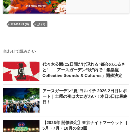
ITADAKI (8)
頂 (7)
合わせて読みたい
代々木公園に2日間だけ現れる“都会のふるさ
と” ── アースガーデン“秋”内で「集楽座
Collective Sounds & Cultures」開催決定
アースガーデン“夏”ヨルイチ 2026 2日目レポ
ート｜土曜の夜は大にぎわい！本日5日は最終
日！
【2026年 開催決定】東京ナイトマーケット ｜
5月・7月・10月の全3回