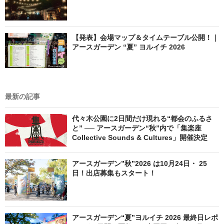
【発表】会場マップ＆タイムテーブル公開！｜
アースガーデン “夏” ヨルイチ 2026
最新の記事
代々木公園に2日間だけ現れる“都会のふるさ
と” ── アースガーデン“秋”内で「集楽座
Collective Sounds & Cultures」開催決定
アースガーデン”秋”2026 は10月24日・ 25
日！出店募集もスタート！
アースガーデン“夏”ヨルイチ 2026 最終日レポ