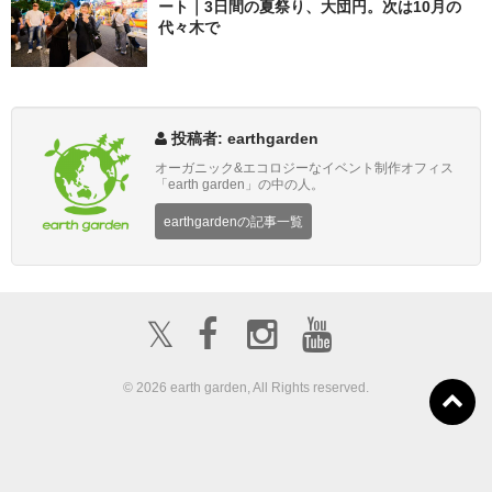
ート｜3日間の夏祭り、大団円。次は10月の
代々木で
投稿者: earthgarden
オーガニック&エコロジーなイベント制作オフィス
「earth garden」の中の人。
earthgardenの記事一覧
𝕏
© 2026 earth garden, All Rights reserved.
ボランティア募
about us
出店募集
集