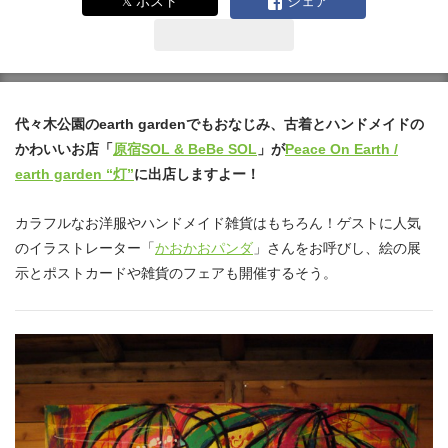
𝕏 ポスト
シェア
代々木公園のearth gardenでもおなじみ、古着とハンドメイドの
かわいいお店「
原宿SOL & BeBe SOL
」が
Peace On Earth /
earth garden “灯”
に出店しますよー！
カラフルなお洋服やハンドメイド雑貨はもちろん！ゲストに人気
のイラストレーター「
かおかおパンダ
」さんをお呼びし、絵の展
示とポストカードや雑貨のフェアも開催するそう。