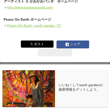
アーティスト ☆ かおかおパンダ ホームページ
＞
http://www.kaokaopanda.com
Peace On Earth ホームページ
＞
Peace On Earth / earth garden “灯”
𝕏 ポスト
シェア
いいね！してearth gardenの
最新情報をゲットしよう。