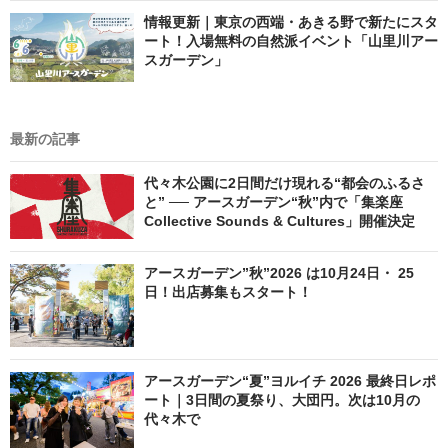
情報更新｜東京の西端・あきる野で新たにスタ
ート！入場無料の自然派イベント「山里川アー
スガーデン」
最新の記事
代々木公園に2日間だけ現れる“都会のふるさ
と” ── アースガーデン“秋”内で「集楽座
Collective Sounds & Cultures」開催決定
アースガーデン”秋”2026 は10月24日・ 25
日！出店募集もスタート！
アースガーデン“夏”ヨルイチ 2026 最終日レポ
ート｜3日間の夏祭り、大団円。次は10月の
代々木で