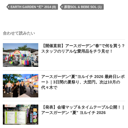
EARTH GARDEN “灯” 2014 (8)
原宿SOL & BEBE SOL (1)
合わせて読みたい
【開催直前】アースガーデン”春”で何を買う？
スタッフのリアルな愛用品をチラ見せ！
アースガーデン“夏”ヨルイチ 2026 最終日レポ
ート｜3日間の夏祭り、大団円。次は10月の
代々木で
【発表】会場マップ＆タイムテーブル公開！｜
アースガーデン “夏” ヨルイチ 2026