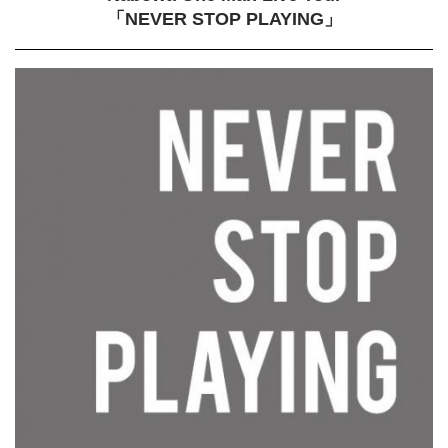
「NEVER STOP PLAYING」