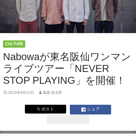
CULTURE
Nabowaが東名阪仙ワンマン
ライブツアー「NEVER
STOP PLAYING」を開催！
2015年9月12日
葛原 信太郎
𝕏 ポスト
シェア