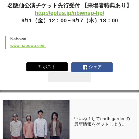
名阪仙公演チケット先行受付 【来場者特典あり】
http://eplus.jp/nbwnsp-hp/
9/11（金）12：00～9/17（木）18：00
Nabowa
www.nabowa.com
𝕏 ポスト
シェア
いいね！してearth gardenの
最新情報をゲットしよう。