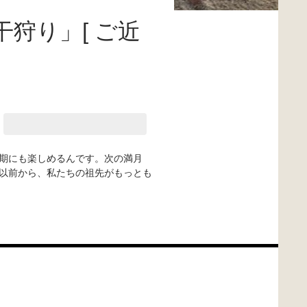
狩り」[ ご近
期にも楽しめるんです。次の満月
以前から、私たちの祖先がもっとも