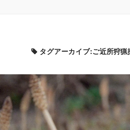
タグアーカイブ:
ご近所狩猟