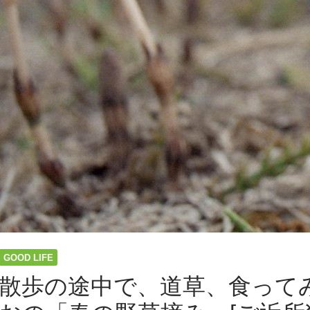
GOOD LIFE
散歩の途中で、道草、食って