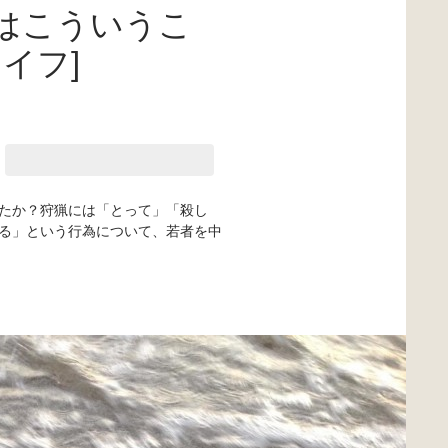
はこういうこ
イフ]
たか？狩猟には「とって」「殺し
る」という行為について、若者を中