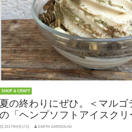
SHOP & CRAFT
夏の終わりにぜひ。＜マルゴ
の「ヘンプソフトアイスクリ
2017年9月17日
EARTH GARDEN AD