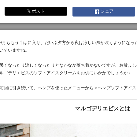
𝕏 ポスト
シェア
9月ももう半ばに入り、だいぶ夕方から夜は涼しい風が吹くようになっ
いていますね。
暑くなったり涼しくなったりとなかなか落ち着かないですが、お散歩し
ルゴデリエビスのソフトアイスクリームをお供にいかかでしょうか♪
前回に引き続いて、ヘンプを使ったメニューから＜ヘンプソフトアイス
マルゴデリエビスとは