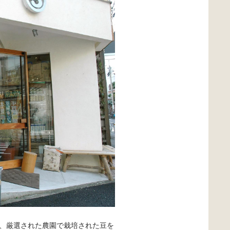
、厳選された農園で栽培された豆を