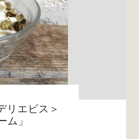
デリエビス＞
ーム」