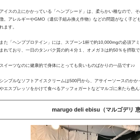
アイスの上にかかっている「ヘンプシード」は、柔らかい種なので、そ
徴。アレルギーやGMO（遺伝子組み換え作物）などの問題がなく子ど
れます。
また「ヘンププロテイン」には、スプーン1杯で約10,000mgの必須アミ
まれており、一日のタンパク質の約４分１、オメガ３は約50％を摂取
スイーツなのに健康的で身体にとっても良いものばかりの一品です♪♪
シンプルなソフトアイスクリームは500円から、アサイーソースのかか
やエスプレッソをかけて食べるアッフォガートなどマルゴに来たら色ん
marugo deli ebisu（マルゴデリ