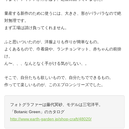
量産する新作のために使うには、大きさ、形がバラバラなので絶
対無理です。
まず工場は請け負ってくれません。
ふと思いついたのが、洋服よりも作りが簡単なもの。
よくあるもので、巾着袋や、ランチョンマット、赤ちゃんの前掛
け。
ん〜、、、なんとなく手がける気がしない、。
そこで、自分たちも欲しいもので、自分たちでできるもの。
作ってて楽しいものが、このエプロンシリーズでした。
フォトグラファーは藤代冥砂、モデルは三宅洋平。
「Botanic Green」のカタログ
http://www.earth-garden.jp/shop-craft/48020/