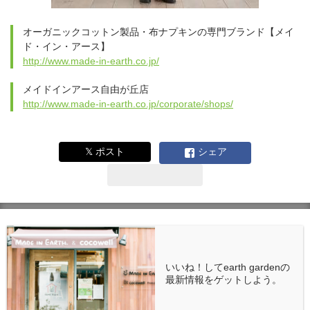
オーガニックコットン製品・布ナプキンの専門ブランド【メイ
ド・イン・アース】
http://www.made-in-earth.co.jp/
メイドインアース自由が丘店
http://www.made-in-earth.co.jp/corporate/shops/
𝕏 ポスト
シェア
いいね！してearth gardenの
最新情報をゲットしよう。