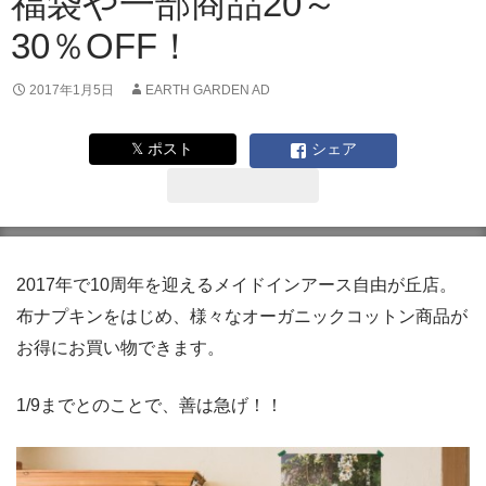
福袋や一部商品20～
30％OFF！
2017年1月5日
EARTH GARDEN AD
𝕏 ポスト
シェア
2017年で10周年を迎えるメイドインアース自由が丘店。
布ナプキンをはじめ、様々なオーガニックコットン商品が
お得にお買い物できます。
1/9までとのことで、善は急げ！！