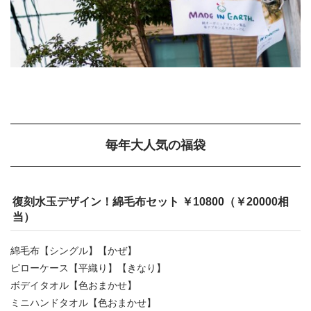
毎年大人気の福袋
復刻水玉デザイン！綿毛布セット ￥10800（￥20000相
当）
綿毛布【シングル】【かぜ】
ピローケース【平織り】【きなり】
ボデイタオル【色おまかせ】
ミニハンドタオル【色おまかせ】