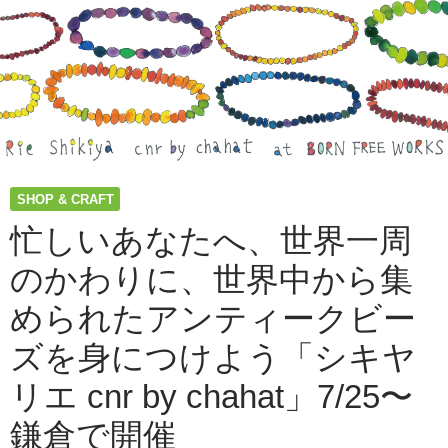
SHOP & CRAFT
忙しいあなたへ、世界一周
のかわりに、世界中から集
められたアンティークビー
ズを身につけよう「シキヤ
リエ cnr by chahat」7/25〜
鎌倉で開催