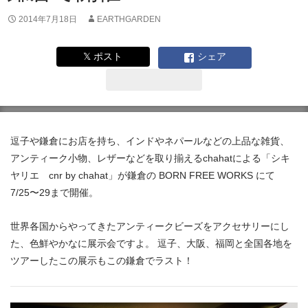
2014年7月18日
EARTHGARDEN
𝕏 ポスト
シェア
逗子や鎌倉にお店を持ち、インドやネパールなどの上品な雑貨、
アンティーク小物、レザーなどを取り揃えるchahatによる「シキ
ヤリエ cnr by chahat」が鎌倉の BORN FREE WORKS にて
7/25〜29まで開催。
世界各国からやってきたアンティークビーズをアクセサリーにし
た、色鮮やかなに展示会ですよ。 逗子、大阪、福岡と全国各地を
ツアーしたこの展示もこの鎌倉でラスト！