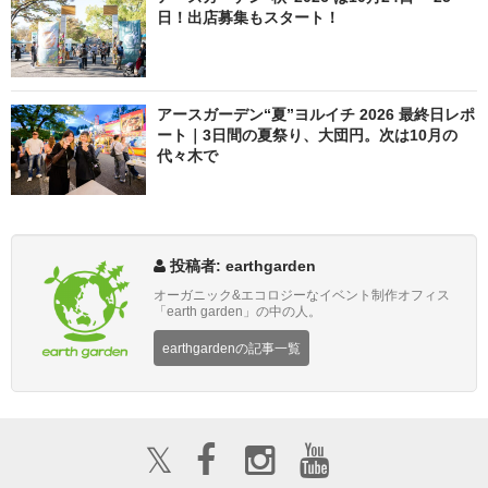
日！出店募集もスタート！
アースガーデン“夏”ヨルイチ 2026 最終日レポ
ート｜3日間の夏祭り、大団円。次は10月の
代々木で
投稿者: earthgarden
オーガニック&エコロジーなイベント制作オフィス
「earth garden」の中の人。
earthgardenの記事一覧
𝕏