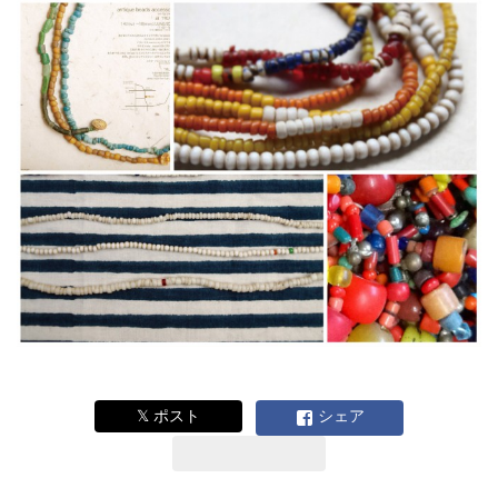
𝕏 ポスト
シェア