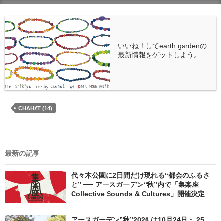
いいね！してearth gardenの
最新情報をゲットしよう。
CHAHAT (14)
最新の記事
代々木公園に2日間だけ現れる“都会のふるさ
と” ── アースガーデン“秋”内で「集楽座
Collective Sounds & Cultures」開催決定
アースガーデン”秋”2026 は10月24日・ 25