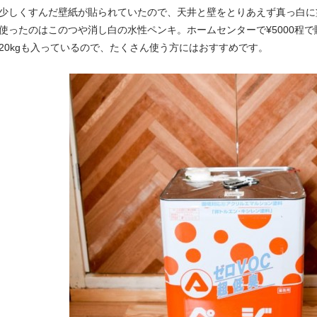
少しくすんだ壁紙が貼られていたので、天井と壁をとりあえず真っ白に
使ったのはこのつや消し白の水性ペンキ。ホームセンターで¥5000程
20kgも入っているので、たくさん使う方にはおすすめです。