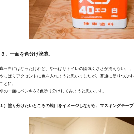
３、一面を色分け塗装。
真っ白にはなったけれど、やっぱりトイレの陰気くささが消えない。。
やっぱりアクセントに色を入れようと思いましたが、普通に塗りつぶす
ことに。
壁の一面にペンキを3色塗り分けしてみようと思います。
１）塗り分けたいところの境目をイメージしながら、マスキングテープ