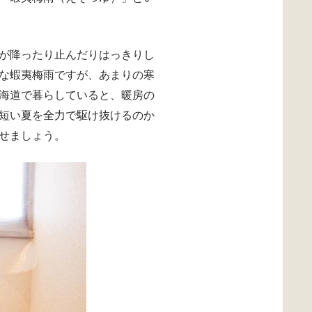
が降ったり止んだりはっきりし
な蝦夷梅雨ですが、あまりの寒
海道で暮らしていると、暖房の
短い夏を全力で駆け抜けるのか
せましょう。