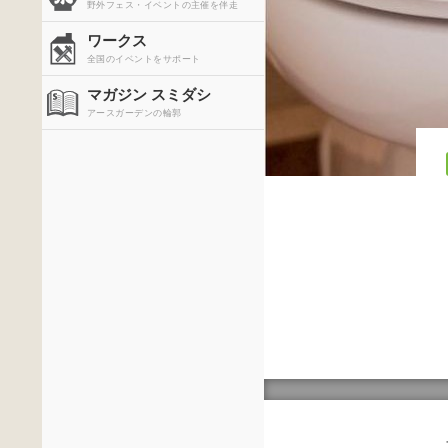
野外フェス・イベントの主催を伴走
ワークス
全国のイベントをサポート
マガジン スミダシ
アースガーデンの輪郭