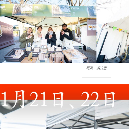
写真：須古恵