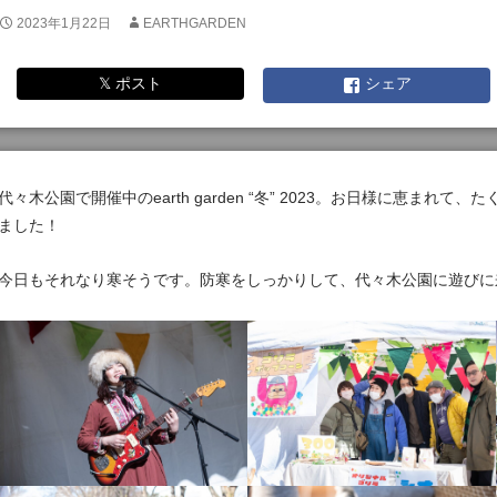
2023年1月22日
EARTHGARDEN
𝕏 ポスト
シェア
代々木公園で開催中のearth garden “冬” 2023。お日様に恵まれ
ました！
今日もそれなり寒そうです。防寒をしっかりして、代々木公園に遊びに