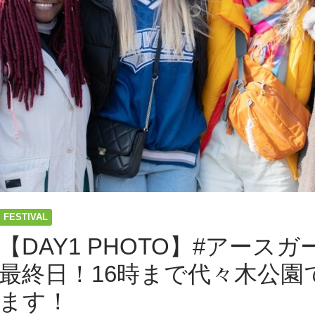
FESTIVAL
【DAY1 PHOTO】#アースガ
最終日！16時まで代々木公園
ます！