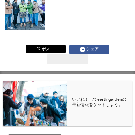
𝕏 ポスト
シェア
いいね！してearth gardenの
最新情報をゲットしよう。