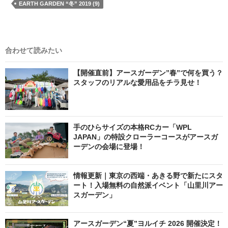
EARTH GARDEN “冬” 2019 (9)
合わせて読みたい
【開催直前】アースガーデン”春”で何を買う？
スタッフのリアルな愛用品をチラ見せ！
手のひらサイズの本格RCカー「WPL
JAPAN」の特設クローラーコースがアースガ
ーデンの会場に登場！
情報更新｜東京の西端・あきる野で新たにスタ
ート！入場無料の自然派イベント「山里川アー
スガーデン」
アースガーデン“夏”ヨルイチ 2026 開催決定！