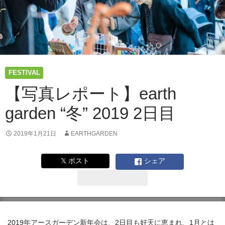
FESTIVAL
【写真レポート】earth
garden “冬” 2019 2日目
2019年1月21日
EARTHGARDEN
𝕏 ポスト
シェア
2019年アースガーデン新年会は、2日目も好天に恵まれ、1月とは