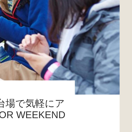
台場で気軽にア
R WEEKEND