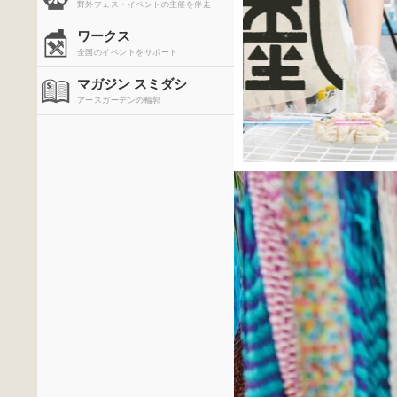
野外フェス・イベントの主催を伴走
ワークス
全国のイベントをサポート
マガジン スミダシ
アースガーデンの輪郭