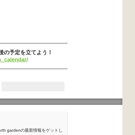
後の予定を立てよう！
s_calendar/
rth gardenの最新情報をゲットし