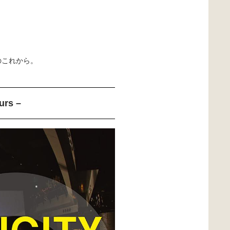
chのこれから。
urs –