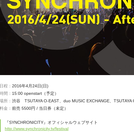
日程：
2016年4月24日(日)
時間：
15:00 openstart（予定）
場所：
渋谷 TSUTAYA O-EAST、duo MUSIC EXCHANGE、TSUTAYA O
料金：
前売 5500円 / 当日券（未定）
『SYNCHRONICITY』オフィシャルウェブサイト
http://www.synchronicity.tv/festival