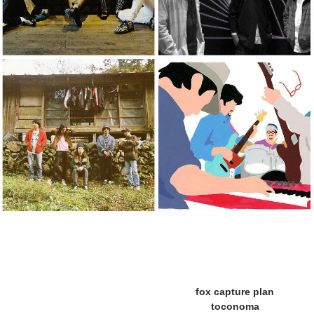
fox capture plan
toconoma