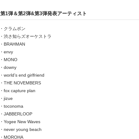
第1弾＆第2弾&第3弾発表アーティスト
・クラムボン
・渋さ知らズオーケストラ
・BRAHMAN
・envy
・MONO
・downy
・world’s end girlfriend
・THE NOVEMBERS
・fox capture plan
・jizue
・toconoma
・JABBERLOOP
・Yogee New Waves
・never young beach
・MOROHA