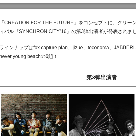
「CREATION FOR THE FUTURE」をコンセプトに、グ
ィバル『SYNCHRONICITY’16』の第3弾出演者が発表されま
ラインナップはfox capture plan、jizue、toconoma、JABBER
never young beachの6組！
第3弾出演者