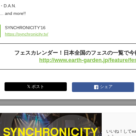
・D.A.N.
… and more!!
SYNCHRONICITY’16
https://synchronicity.tv/
フェスカレンダー！日本全国のフェスの一覧で今
http://www.earth-garden.jp/feature/fe
𝕏 ポスト
シェア
いいね！してea