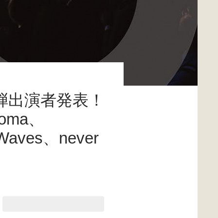
第3弾出演者発表！
onoma、
Waves、never