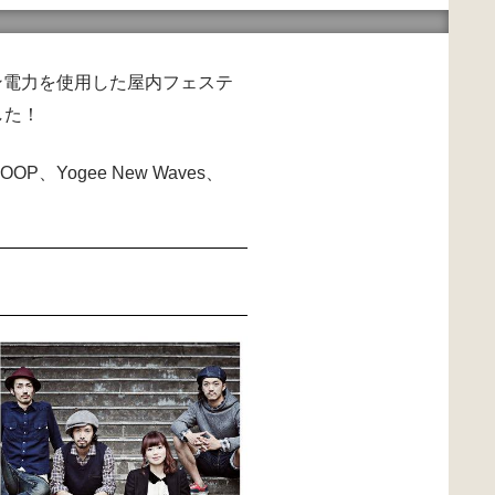
リーン電力を使用した屋内フェステ
した！
LOOP、Yogee New Waves、