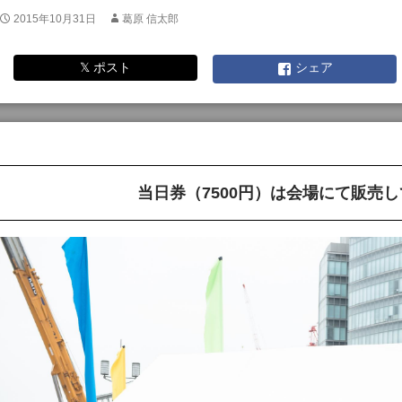
2015年10月31日
葛原 信太郎
𝕏 ポスト
シェア
当日券（7500円）は会場にて販売