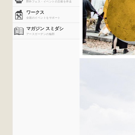
野外フェス・イベントの主催を伴走
ワークス
全国のイベントをサポート
マガジン スミダシ
アースガーデンの輪郭