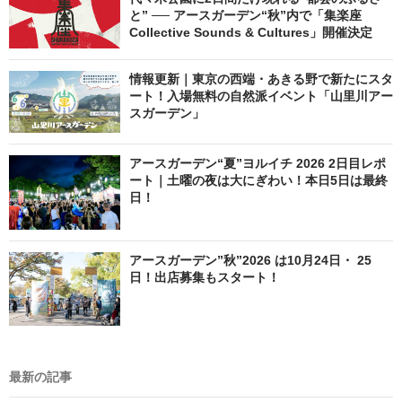
と” ── アースガーデン“秋”内で「集楽座
Collective Sounds & Cultures」開催決定
情報更新｜東京の西端・あきる野で新たにスタ
ート！入場無料の自然派イベント「山里川アー
スガーデン」
アースガーデン“夏”ヨルイチ 2026 2日目レポ
ート｜土曜の夜は大にぎわい！本日5日は最終
日！
アースガーデン”秋”2026 は10月24日・ 25
日！出店募集もスタート！
最新の記事