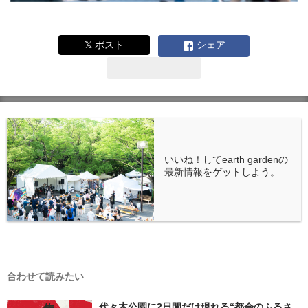
𝕏 ポスト
シェア
いいね！してearth gardenの
最新情報をゲットしよう。
合わせて読みたい
代々木公園に2日間だけ現れる“都会のふるさ