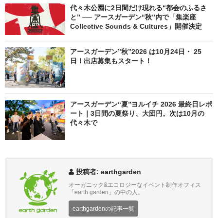
代々木公園に2日間だけ現れる“都会のふるさ
と” ── アースガーデン“秋”内で「集楽座
Collective Sounds & Cultures」開催決定
アースガーデン”秋”2026 は10月24日・ 25
日！出店募集もスタート！
アースガーデン“夏”ヨルイチ 2026 最終日レポ
ート｜3日間の夏祭り、大団円。次は10月の
代々木で
投稿者: earthgarden
オーガニック&エコロジーなイベント制作オフィス
「earth garden」の中の人。
earthgardenの記事一覧