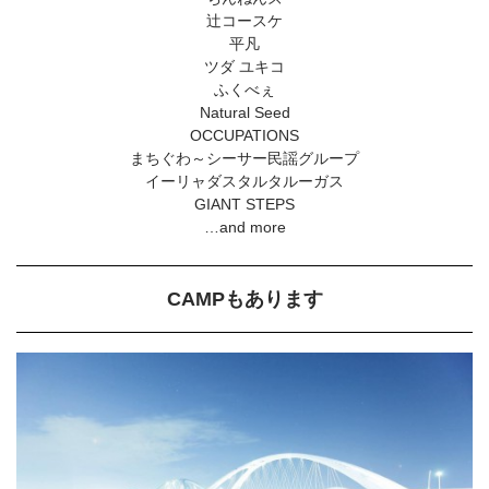
辻コースケ
平凡
ツダ ユキコ
ふくべぇ
Natural Seed
OCCUPATIONS
まちぐわ～シーサー民謡グループ
イーリャダスタルタルーガス
GIANT STEPS
…and more
CAMPもあります