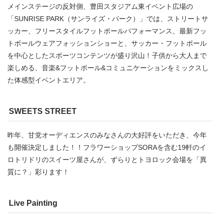
メインステージの反対側、豊田スタジアム東イベント広場の
「SUNRISE PARK（サンライズ・パーク）」では、ストリートサ
ッカー、フリースタイルフットボールパフォーマンス、最新フッ
トボールウェアフォッションショーと、サッカー・フットボール
を中心としたスポーツコンテンツが盛り沢山！子供から大人まで
楽しめる、音楽&フットボール&コミュニケーションをミックスし
た体感型イベントエリア。
SWEETS STREET
昨年、甘党オーディエンスのみなさんの大好評をいただき、今年
も開催決定しました！！フラワーショップSORAを含む19軒のイ
ロトリドリのスイーツ屋さんが、ずらりとトヨロック会場を「異
質に？」彩ります！
Live Painting