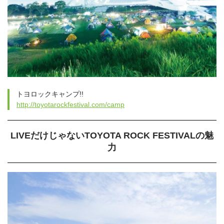
トヨロックキャンプ!!
http://toyotarockfestival.com/camp
LIVEだけじゃないTOYOTA ROCK FESTIVALの魅
力