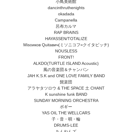
小鳥美術館
dancinthruthenights
okadada
Campanella
呂布カルマ
RAP BRAINS
HAYASSEN/TOTALIZE
Misoиков Quitaвич(ミソニコフ=クイタビッチ)
NOUSLESS
FRONT!
ALKDO(TURTLE ISLAND Acoustic)
風の音楽団＆チャンバン
JAH K.S.K and ONE LOVE FAMILY BAND
髭楽団
アラヤタツロウ & THE SPACE 土 CHANT
K sunshine funk BAND
SUNDAY MORNING ORCHESTRA
ボギー
YAS OIL THE WELLCARS
子・音・唄・輪
DRUMS-LEE
ちんねんズ