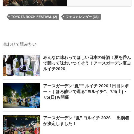
TOYOTA ROCK FESTIVAL (2)
フェスカレンダー (33)
合わせて読みたい
みんなに味わってほしい日本の冷酒！夏を呑ん
で踊って味わいつくそう！アースガーデン夏ヨ
ルイチ2026
アースガーデン“夏”ヨルイチ 2026 1日目レポ
ート｜ほろ酔いで巡る“ヨルイチ”、7/4(土)・
7/5(日)も開催
アースガーデン “夏” ヨルイチ 2026──出演者
が決定しました！