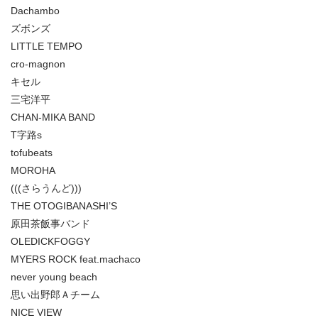
Dachambo
ズボンズ
LITTLE TEMPO
cro-magnon
キセル
三宅洋平
CHAN-MIKA BAND
T字路s
tofubeats
MOROHA
(((さらうんど)))
THE OTOGIBANASHI’S
原田茶飯事バンド
OLEDICKFOGGY
MYERS ROCK feat.machaco
never young beach
思い出野郎Ａチーム
NICE VIEW