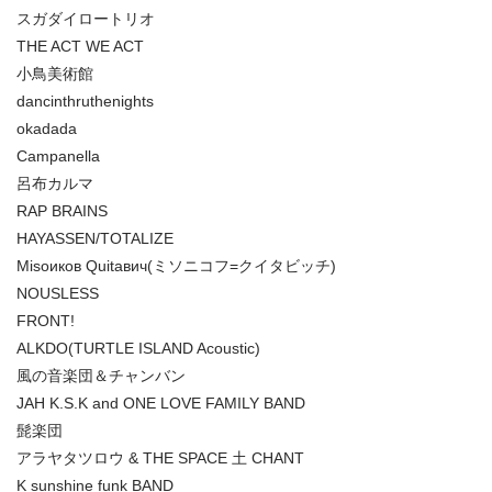
スガダイロートリオ
THE ACT WE ACT
小鳥美術館
dancinthruthenights
okadada
Campanella
呂布カルマ
RAP BRAINS
HAYASSEN/TOTALIZE
Misoиков Quitaвич(ミソニコフ=クイタビッチ)
NOUSLESS
FRONT!
ALKDO(TURTLE ISLAND Acoustic)
風の音楽団＆チャンバン
JAH K.S.K and ONE LOVE FAMILY BAND
髭楽団
アラヤタツロウ & THE SPACE 土 CHANT
K sunshine funk BAND