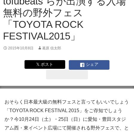
tofubeats らが出演する入場
無料の野外フェス
「TOYOTA ROCK
FESTIVAL2015」
2015年10月8日
葛原 信太郎
𝕏 ポスト
シェア
おそらく日本最大級の無料フェスと言ってもいいでしょう
「TOYOTA ROCK FESTIVAL 2015」をご存知でしょう
か？今10月24日（土）・25日（日）に愛知・豊田スタジ
アム西・東イベント広場にて開催される野外フェスで、と