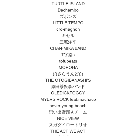
TURTLE ISLAND
Dachambo
ズボンズ
LITTLE TEMPO
cro-magnon
キセル
三宅洋平
CHAN-MIKA BAND
T字路s
tofubeats
MOROHA
(((さらうんど)))
THE OTOGIBANASHI’S
原田茶飯事バンド
OLEDICKFOGGY
MYERS ROCK feat.machaco
never young beach
思い出野郎Ａチーム
NICE VIEW
スガダイロートリオ
THE ACT WE ACT