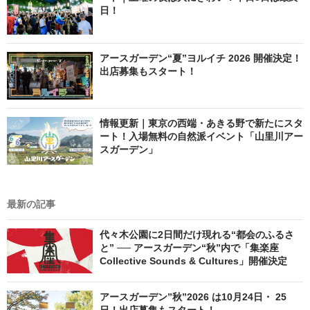
日！
アースガーデン“夏”ヨルイチ 2026 開催決定！
出店募集もスタート！
情報更新｜東京の西端・あきる野で新たにスタ
ート！入場無料の自然派イベント「山里川アー
スガーデン」
最新の記事
代々木公園に2日間だけ現れる“都会のふるさ
と” ── アースガーデン“秋”内で「集楽座
Collective Sounds & Cultures」開催決定
アースガーデン”秋”2026 は10月24日・ 25