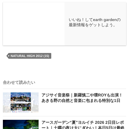
いいね！してearth gardenの
最新情報をゲットしよう。
NATURAL HIGH 2012 (15)
合わせて読みたい
アジサイ音楽祭｜新羅慎二や環ROYも出演！
あきる野の自然と音楽に包まれる特別な1日
アースガーデン“夏”ヨルイチ 2026 2日目レポ
ート｜土曜の夜は大にぎわい！本日5日は最終