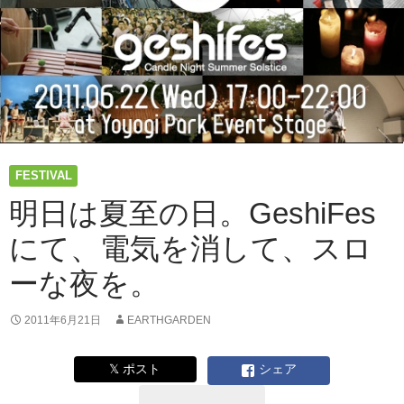
FESTIVAL
明日は夏至の日。GeshiFes
にて、電気を消して、スロ
ーな夜を。
2011年6月21日
EARTHGARDEN
𝕏 ポスト
シェア