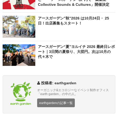
Collective Sounds & Cultures」開催決定
アースガーデン”秋”2026 は10月24日・ 25
日！出店募集もスタート！
アースガーデン“夏”ヨルイチ 2026 最終日レポ
ート｜3日間の夏祭り、大団円。次は10月の
代々木で
投稿者: earthgarden
オーガニック&エコロジーなイベント制作オフィス
「earth garden」の中の人。
earthgardenの記事一覧