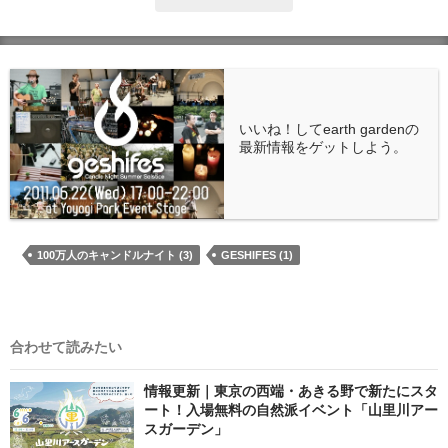
いいね！してearth gardenの
最新情報をゲットしよう。
100万人のキャンドルナイト (3)
GESHIFES (1)
合わせて読みたい
情報更新｜東京の西端・あきる野で新たにスタ
ート！入場無料の自然派イベント「山里川アー
スガーデン」