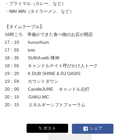
・プライマル（カレー、など）
・WAI WAI（タイラーメン、など）
【タイムテーブル】
16時ごろ 準備ができた食べ物のお店が開店
17：10 hununhum
17：55 toto
18：35 SUIKA with 降神
18：55 キャンドルナイト呼びかけ人トーク
19：20 K DUB SHINE & DJ OASIS
19：59 カウントダウン
20：00 CandleJUNE キャンドル点灯
20：10 GAKU-MC
20：15 エネルギーシフトフォーラム
𝕏 ポスト
シェア