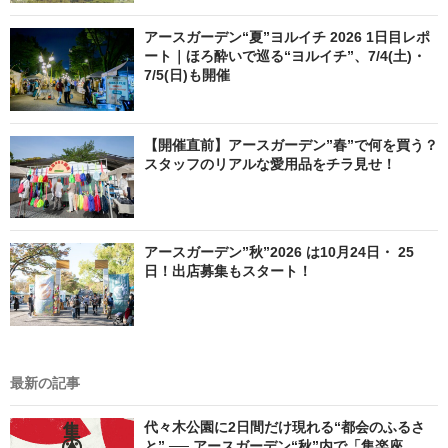
アースガーデン“夏”ヨルイチ 2026 1日目レポ
ート｜ほろ酔いで巡る“ヨルイチ”、7/4(土)・
7/5(日)も開催
【開催直前】アースガーデン”春”で何を買う？
スタッフのリアルな愛用品をチラ見せ！
アースガーデン”秋”2026 は10月24日・ 25
日！出店募集もスタート！
最新の記事
代々木公園に2日間だけ現れる“都会のふるさ
と” ── アースガーデン“秋”内で「集楽座