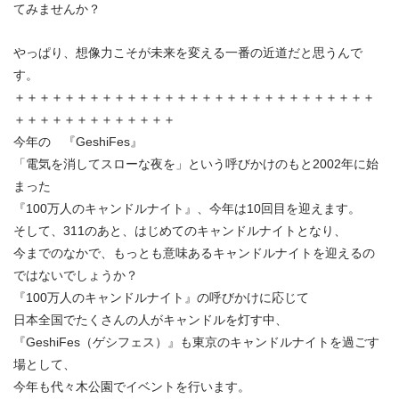
てみませんか？
やっぱり、想像力こそが未来を変える一番の近道だと思うんで
す。
＋＋＋＋＋＋＋＋＋＋＋＋＋＋＋＋＋＋＋＋＋＋＋＋＋＋＋＋＋
＋＋＋＋＋＋＋＋＋＋＋＋＋
今年の 『GeshiFes』
「電気を消してスローな夜を」という呼びかけのもと2002年に始
まった
『100万人のキャンドルナイト』、今年は10回目を迎えます。
そして、311のあと、はじめてのキャンドルナイトとなり、
今までのなかで、もっとも意味あるキャンドルナイトを迎えるの
ではないでしょうか？
『100万人のキャンドルナイト』の呼びかけに応じて
日本全国でたくさんの人がキャンドルを灯す中、
『GeshiFes（ゲシフェス）』も東京のキャンドルナイトを過ごす
場として、
今年も代々木公園でイベントを行います。