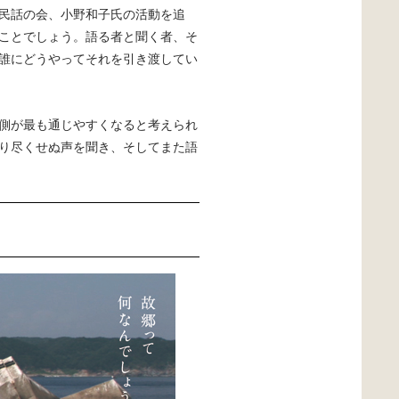
民話の会、小野和子氏の活動を追
ことでしょう。語る者と聞く者、そ
誰にどうやってそれを引き渡してい
側が最も通じやすくなると考えられ
り尽くせぬ声を聞き、そしてまた語