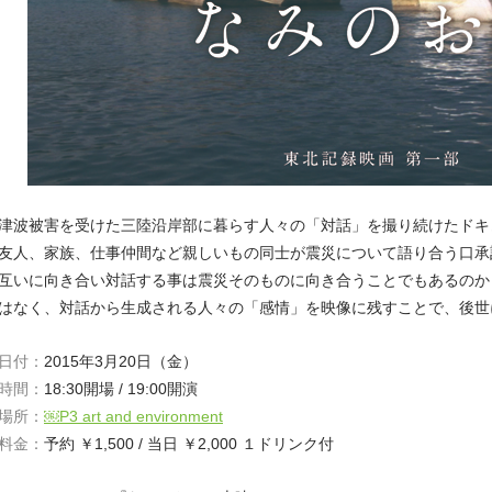
津波被害を受けた三陸沿岸部に暮らす人々の「対話」を撮り続けたドキ
友人、家族、仕事仲間など親しいもの同士が震災について語り合う口承
互いに向き合い対話する事は震災そのものに向き合うことでもあるのか
はなく、対話から生成される人々の「感情」を映像に残すことで、後世
日付：
2015年3月20日（金）
時間：
18:30開場 / 19:00開演
場所：
￼P3 art and environment
料金：
予約 ￥1,500 / 当日 ￥2,000 １ドリンク付