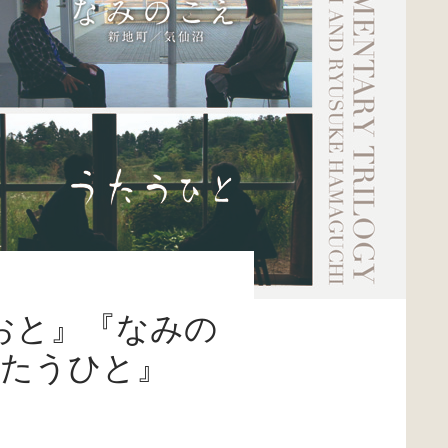
おと』『なみの
うたうひと』