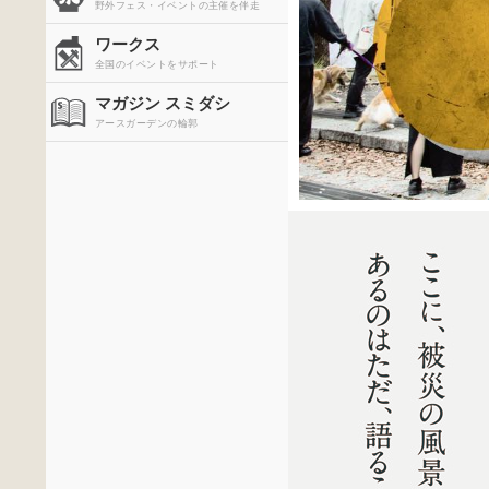
野外フェス・イベントの主催を伴走
ワークス
全国のイベントをサポート
マガジン スミダシ
アースガーデンの輪郭