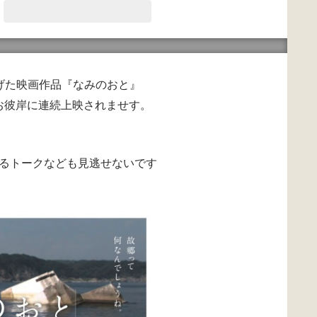
げた映画作品『なみのおと』
お彼岸に連続上映されませす。
るトークなども見逃せないです