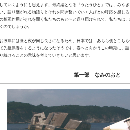
していくようにも思えます。最終編となる『うたうひと』では、みやぎ
い、語り継がれる物語りとそれを聞き繋いでいく人びとの呼応を感じる
の相互作用がそれを聞く私たちのもとへと送り届けられて、私たちは、
くのでしょうか。
お彼岸には昼と夜が同じ長さになるため、日本では、あちら側とこちら
て先祖供養をするようになったそうです。春へと向かうこの時期に、語
り続けることの意味を考えていきたいと思います。
第一部 なみのおと