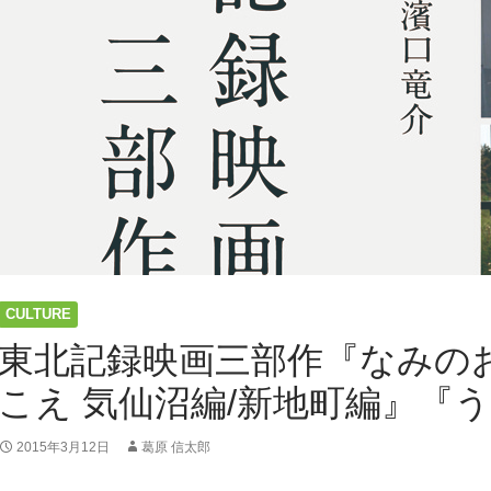
CULTURE
東北記録映画三部作『なみの
こえ 気仙沼編/新地町編』『
2015年3月12日
葛原 信太郎