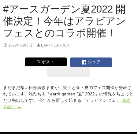
ー
#アースガーデン夏2022 開
ダ
催決定！今年はアラビアン
ン
サ
フェスとのコラボ開催！
ー
を
発
2022年2月3日
EARTHGARDEN
掘
す
𝕏 ポスト
シェア
る
「エ
キ
ゾ
まだまだ寒い日が続きますが、続々と春・夏のフェス開催が発表さ
チ
れています。私たちも「earth garden “夏” 2022」の情報をちょっと
ッ
だけ先出しです。 今年から新しく始まる「アラビアンフェ …
続き
ク
#
を読む
→
ジ
ア
ャ
ー
パ
ス
ン
ガ
コ