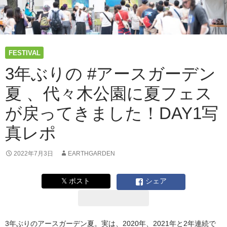
FESTIVAL
3年ぶりの #アースガーデン
夏 、代々木公園に夏フェス
が戻ってきました！DAY1写
真レポ
2022年7月3日
EARTHGARDEN
𝕏 ポスト
シェア
3年ぶりのアースガーデン夏。実は、2020年、2021年と2年連続で