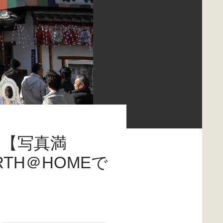
 【写真満
TH＠HOMEで