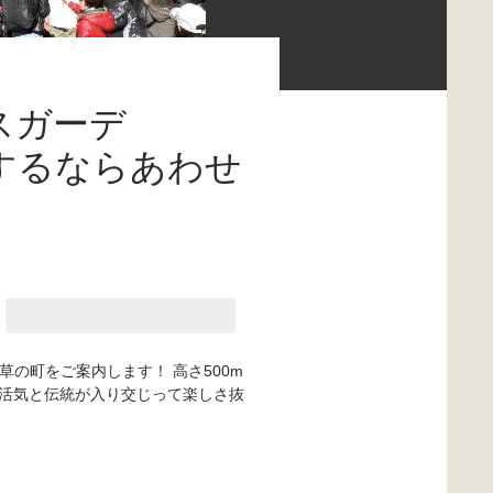
スガーデ
加するならあわせ
草の町をご案内します！ 高さ500m
活気と伝統が入り交じって楽しさ抜