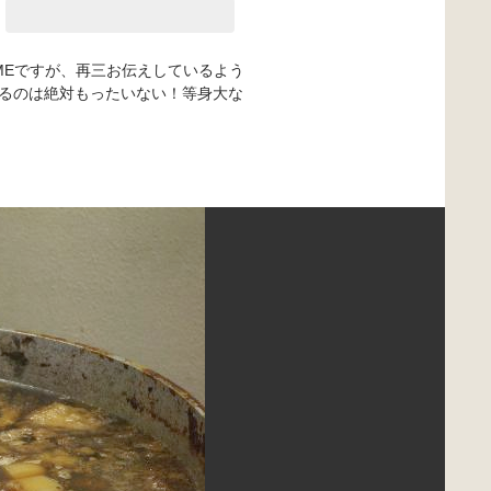
OMEですが、再三お伝えしているよう
るのは絶対もったいない！等身大な