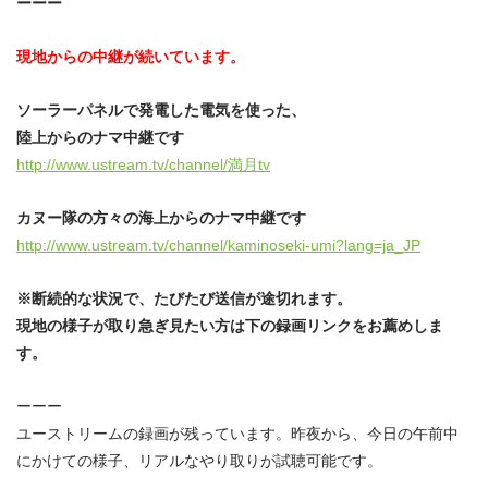
ーーー
現地からの中継が続いています。
ソーラーパネルで発電した電気を使った、
陸上からのナマ中継です
http://www.ustream.tv/channel/満月tv
カヌー隊の方々の海上からのナマ中継です
http://www.ustream.tv/channel/kaminoseki-umi?lang=ja_JP
※断続的な状況で、たびたび送信が途切れます。
現地の様子が取り急ぎ見たい方は下の録画リンクをお薦めしま
す。
ーーー
ユーストリームの録画が残っています。昨夜から、今日の午前中
にかけての様子、リアルなやり取りが試聴可能です。