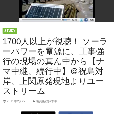
STUDY
1700人以上が視聴！ ソーラ
ーパワーを電源に、工事強
行の現場の真ん中から【ナ
マ中継、続行中】＠祝島対
岸、上関原発現地よりユー
ストリーム
2011年2月22日
南兵衛@鈴木幸一