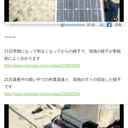
ーーー
21日早朝になって明るくなってからの様子で、現地の様子が客観
的によく分かります
http://www.ustream.tv/recorded/12837593
21日真夜中の暗い中での作業員達と、現地の方々の切迫した様子
です
http://www.ustream.tv/recorded/12832394