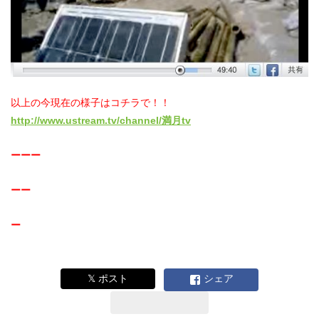
以上の今現在の様子はコチラで！！
http://www.ustream.tv/channel/満月tv
ーーー
ーー
ー
𝕏 ポスト
シェア