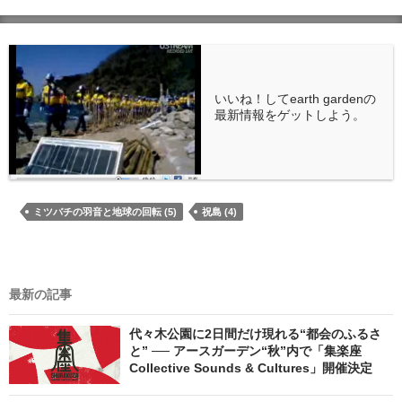
いいね！してearth gardenの
最新情報をゲットしよう。
ミツバチの羽音と地球の回転 (5)
祝島 (4)
最新の記事
代々木公園に2日間だけ現れる“都会のふるさ
と” ── アースガーデン“秋”内で「集楽座
Collective Sounds & Cultures」開催決定