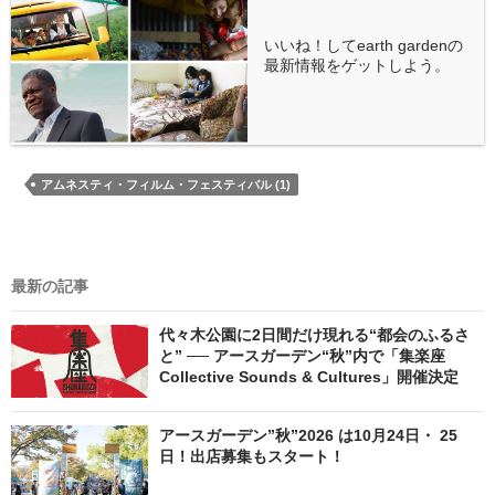
いいね！してearth gardenの
最新情報をゲットしよう。
アムネスティ・フィルム・フェスティバル (1)
最新の記事
代々木公園に2日間だけ現れる“都会のふるさ
と” ── アースガーデン“秋”内で「集楽座
Collective Sounds & Cultures」開催決定
アースガーデン”秋”2026 は10月24日・ 25
日！出店募集もスタート！