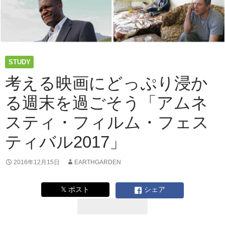
STUDY
考える映画にどっぷり浸か
る週末を過ごそう「アムネ
スティ・フィルム・フェス
ティバル2017」
2016年12月15日
EARTHGARDEN
𝕏 ポスト
シェア