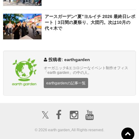
アースガーデン“夏”ヨルイチ 2026 最終日レポ
ート｜3日間の夏祭り、大団円。次は10月の
代々木で
投稿者: earthgarden
オーガニック&エコロジーなイベント制作オフィス
「earth garden」の中の人。
earthgardenの記事一覧
𝕏
© 2026 earth garden, All Rights reserved.