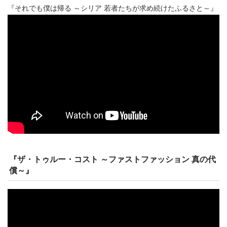
『それでも僕は帰る ～シリア 若者たちが求め続けたふるさと～』
『ザ・トゥルー・コスト ～ファストファッション 真の代
償～』