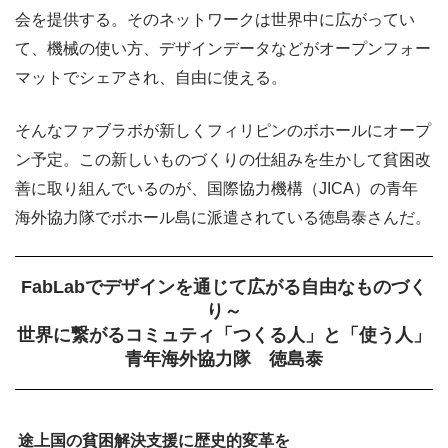
会を提供する。そのネットワークは世界中に広がってい
て、機械の使い方、デザインデータなどがオープンフォー
マットでシェアされ、自由に使える。
そんなファブラボが新しくフィリピンのボホールにオープ
ン予定。この新しいものづくりの仕組みを生かして貧困改
善に取り組んでいるのが、国際協力機構（JICA）の青年
海外協力隊でボホール島に派遣されている徳島泰さんだ。
FabLabでデザインを通じて広がる自由なものづく
り～
世界に繋がるコミュティ「つくる人」と「使う人」
青年海外協力隊 徳島泰
途上国の貧困解決支援に歴史的変革を