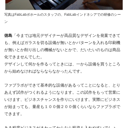
写真はFabLabボホールのスタッフの、FabLabインドネシアでの研修のシー
ン
徳島
「今までは地元デザイナーが高品質なデザインを発案できて
も、例えばガラスを切る設備が無いとかパターンを入れる印刷機
が無いとか削り出しの機械がないとかで、だいたいのものは商品
化できませんでした。
デザインして何かを作るってときには、一から設備を買うところ
から始めなければならならなかったんです。
ファブラボができて基本的な設備があるってことになると、とり
あえず試作がつくれるようになります。この試作をもって営業に
いけます、ビジネスチャンスを作りにいけます。実際にビジネス
が始まっても、量産も１００個２００個くらいならファブラボで
できます。
ある程度ビジネスがまわってからなら投資も入れやすいでしょ