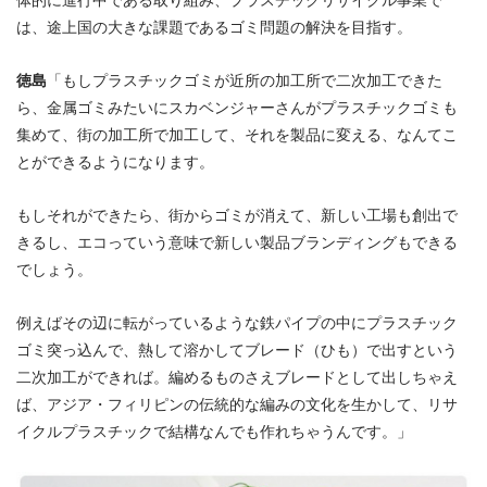
体的に進行中である取り組み、プラスチックリサイクル事業で
は、途上国の大きな課題であるゴミ問題の解決を目指す。
徳島
「もしプラスチックゴミが近所の加工所で二次加工できた
ら、金属ゴミみたいにスカベンジャーさんがプラスチックゴミも
集めて、街の加工所で加工して、それを製品に変える、なんてこ
とができるようになります。
もしそれができたら、街からゴミが消えて、新しい工場も創出で
きるし、エコっていう意味で新しい製品ブランディングもできる
でしょう。
例えばその辺に転がっているような鉄パイプの中にプラスチック
ゴミ突っ込んで、熱して溶かしてブレード（ひも）で出すという
二次加工ができれば。編めるものさえブレードとして出しちゃえ
ば、アジア・フィリピンの伝統的な編みの文化を生かして、リサ
イクルプラスチックで結構なんでも作れちゃうんです。」