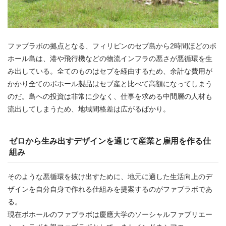
ファブラボの拠点となる、フィリピンのセブ島から2時間ほどのボ
ホール島は、港や飛行機などの物流インフラの悪さが悪循環を生
み出している。全てのものはセブを経由するため、余計な費用が
かかり全てのボホール製品はセブ産と比べて高額になってしまう
のだ。島への投資は非常に少なく、仕事を求める中間層の人材も
流出してしまうため、地域間格差は広がるばかり。
ゼロから生み出すデザインを通じて産業と雇用を作る仕
組み
そのような悪循環を抜け出すために、地元に適した生活向上のデ
ザインを自分自身で作れる仕組みを提案するのがファブラボであ
る。
現在ボホールのファブラボは慶應大学のソーシャルファブリエー