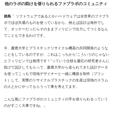
他のラボの助けを借りられるファブラボのコミュニティ
徳島
「 ソフトウェアであるとかハードウェアは全世界のファブラ
ボでほぼ共通のものを使っているから、例えば設計は海外でし
て、オッケーだったらそのままフィリピンで出力してつくるなん
てこともできるわけです。
今、慶應大学とプラスチックリサイクル機器の共同開発のような
ことをしているのですが、これはこっちから“こういうのじゃない
とフィリピンでは無理です！”っていう仕様を慶応の研究者さんに
投げて設計してもらって、慶應大学から送られてきた設計データ
を使ってこっちで現地デザイナーと一緒に機器を制作（プリン
ト）して、実際のリサイクルプラスチックの生産は現地のスラム
の人とかにやってもらうって事を考えてます。
こんな風にファブラボのコミュニティの手を借りられるっていう
のがすごく大事ですね。」