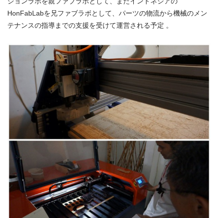
ションラボを親ファブラボとして、またインドネシアの
HonFabLabを兄ファブラボとして、パーツの物流から機械のメン
テナンスの指導までの支援を受けて運営される予定 。