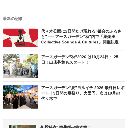
最新の記事
代々木公園に2日間だけ現れる“都会のふるさ
と” ── アースガーデン“秋”内で「集楽座
Collective Sounds & Cultures」開催決定
アースガーデン”秋”2026 は10月24日・ 25
日！出店募集もスタート！
アースガーデン“夏”ヨルイチ 2026 最終日レポ
ート｜3日間の夏祭り、大団円。次は10月の
代々木で
投稿者: 南兵衛@鈴木幸一