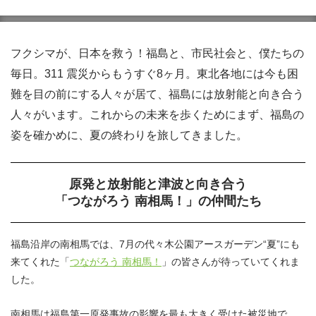
フクシマが、日本を救う！福島と、市民社会と、僕たちの
毎日。311 震災からもうすぐ8ヶ月。東北各地には今も困
難を目の前にする人々が居て、福島には放射能と向き合う
人々がいます。これからの未来を歩くためにまず、福島の
姿を確かめに、夏の終わりを旅してきました。
原発と放射能と津波と向き合う
「つながろう 南相馬！」の仲間たち
福島沿岸の南相馬では、7月の代々木公園アースガーデン“夏”にも
来てくれた「
つながろう 南相馬！
」の皆さんが待っていてくれま
した。
南相馬は福島第一原発事故の影響を最も大きく受けた被災地で