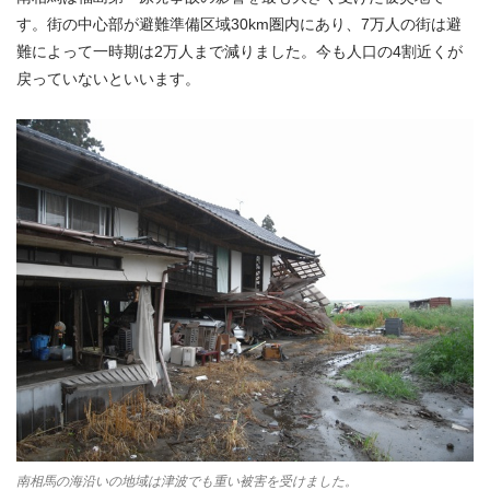
す。街の中心部が避難準備区域30km圏内にあり、7万人の街は避
難によって一時期は2万人まで減りました。今も人口の4割近くが
戻っていないといいます。
南相馬の海沿いの地域は津波でも重い被害を受けました。