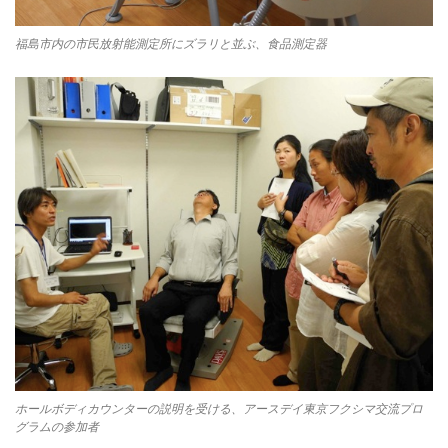
福島市内の市民放射能測定所にズラリと並ぶ、食品測定器
ホールボディカウンターの説明を受ける、アースデイ東京フクシマ交流プロ
グラムの参加者