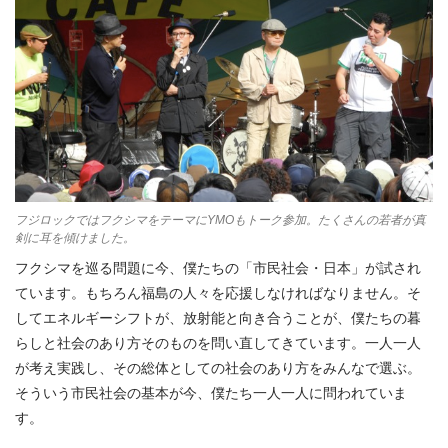
フジロックではフクシマをテーマにYMOもトーク参加。たくさんの若者が真
剣に耳を傾けました。
フクシマを巡る問題に今、僕たちの「市民社会・日本」が試され
ています。もちろん福島の人々を応援しなければなりません。そ
してエネルギーシフトが、放射能と向き合うことが、僕たちの暮
らしと社会のあり方そのものを問い直してきています。一人一人
が考え実践し、その総体としての社会のあり方をみんなで選ぶ。
そういう市民社会の基本が今、僕たち一人一人に問われていま
す。