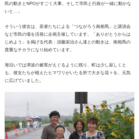
民の動きとNPOがすごく大事。そして市民と行政が一緒に動かな
いと…」
そういう彼女は、若者たちによる「つながろう南相馬」と講演会
など市民の場を活発に企画主催しています。「ありがとうからは
じめよう」を掲げる代表：須藤栄治さん達との動きは、南相馬の
貴重なチカラになり始めています。
海沿いでは津波の被害がえぐるように残り、町は少し寂しくと
も、彼女たちが植えたヒマワリがいたる所で大きな花々を、元気
に広げていました。