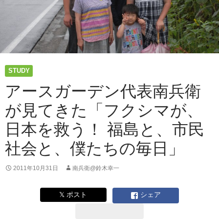
STUDY
アースガーデン代表南兵衛
が見てきた「フクシマが、
日本を救う！ 福島と、市民
社会と、僕たちの毎日」
2011年10月31日
南兵衛@鈴木幸一
𝕏 ポスト
シェア