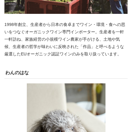
1998年創立、生産者から日本の食卓までワイン・環境・食への思
いをつなぐオーガニックワイン専門インポーター。生産者を一軒
一軒訪ね、家族経営の小規模ワイン農家が手がける、土地や気
候、生産者の哲学が味わいに反映された「作品」と呼べるような
厳選したEUオーガニック認証ワインのみを取り扱っています。
わんのはな