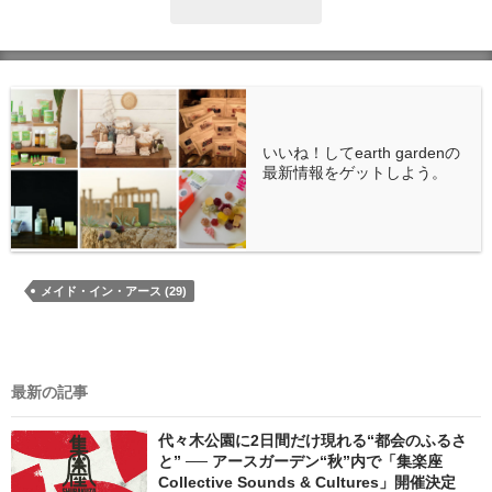
いいね！してearth gardenの
最新情報をゲットしよう。
メイド・イン・アース (29)
最新の記事
代々木公園に2日間だけ現れる“都会のふるさ
と” ── アースガーデン“秋”内で「集楽座
Collective Sounds & Cultures」開催決定