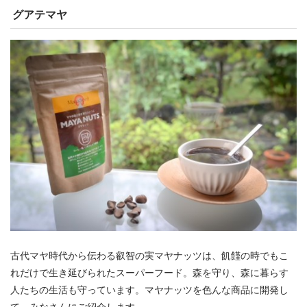
グアテマヤ
古代マヤ時代から伝わる叡智の実マヤナッツは、飢饉の時でもこ
れだけで生き延びられたスーパーフード。森を守り、森に暮らす
人たちの生活も守っています。マヤナッツを色んな商品に開発し
て、みなさんにご紹介します。