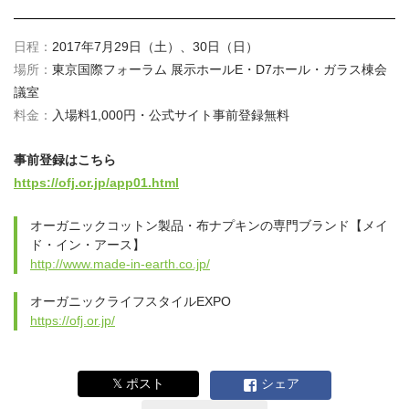
日程：
2017年7月29日（土）、30日（日）
場所：
東京国際フォーラム 展示ホールE・D7ホール・ガラス棟会
議室
料金：
入場料1,000円・公式サイト事前登録無料
事前登録はこちら
https://ofj.or.jp/app01.html
オーガニックコットン製品・布ナプキンの専門ブランド【メイ
ド・イン・アース】
http://www.made-in-earth.co.jp/
オーガニックライフスタイルEXPO
https://ofj.or.jp/
𝕏 ポスト
シェア