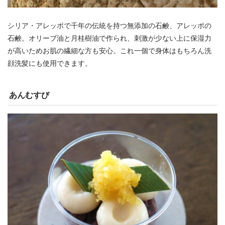
シリア・アレッポで千年の伝統を持つ無添加の石鹸、アレッポの
石鹸。オリーブ油と月桂樹油で作られ、刺激が少ない上に保湿力
が高いためお肌の繊細な方も安心。これ一個で身体はもちろん洗
顔洗髪にも使用できます。
あんむすび