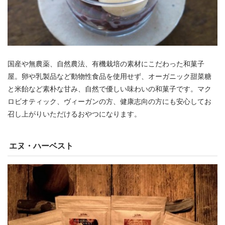
国産や無農薬、自然農法、有機栽培の素材にこだわった和菓子
屋。卵や乳製品など動物性食品を使用せず、オーガニック甜菜糖
と米飴など素朴な甘み、自然で優しい味わいの和菓子です。マク
ロビオティック、ヴィーガンの方、健康志向の方にも安心してお
召し上がりいただけるおやつになります。
エヌ・ハーベスト