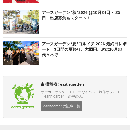
アースガーデン”秋”2026 は10月24日・ 25
日！出店募集もスタート！
アースガーデン“夏”ヨルイチ 2026 最終日レポ
ート｜3日間の夏祭り、大団円。次は10月の
代々木で
投稿者: earthgarden
オーガニック&エコロジーなイベント制作オフィス
「earth garden」の中の人。
earthgardenの記事一覧