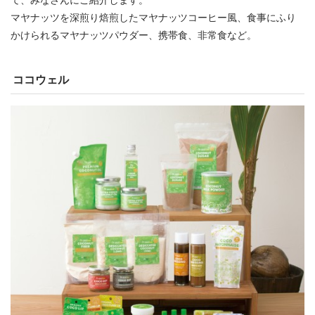
マヤナッツを深煎り焙煎したマヤナッツコーヒー風、食事にふり
かけられるマヤナッツパウダー、携帯食、非常食など。
ココウェル