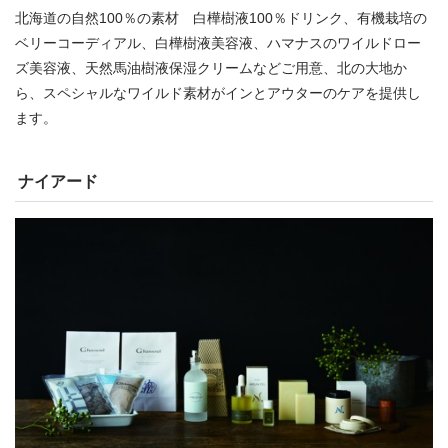
北海道の自然100％の素材 白樺樹液100％ドリンク、有機栽培の
ベリーコーディアル、白樺樹液美容液、ハマナスのワイルドロー
ズ美容液、天然馬油樹液保湿クリームなどご用意、北の大地か
ら、スペシャルなワイルド素材がインとアウターのケアを提供し
ます。
ナイアード