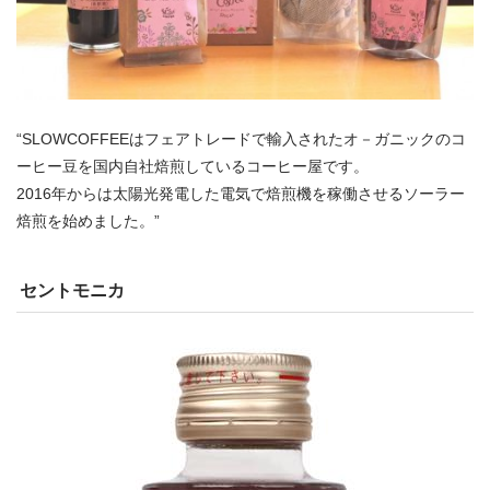
“SLOWCOFFEEはフェアトレードで輸入されたオ－ガニックのコ
ーヒー豆を国内自社焙煎しているコーヒー屋です。
2016年からは太陽光発電した電気で焙煎機を稼働させるソーラー
焙煎を始めました。”
セントモニカ