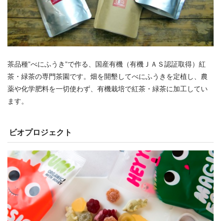
茶品種”べにふうき”で作る、国産有機（有機ＪＡＳ認証取得）紅
茶・緑茶の専門茶園です。畑を開墾してべにふうきを定植し、農
薬や化学肥料を一切使わず、有機栽培で紅茶・緑茶に加工してい
ます。
ビオプロジェクト