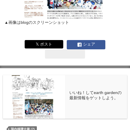
▲画像はblogのスクリーンショット
𝕏 ポスト
シェア
いいね！してearth gardenの
最新情報をゲットしよう。
国内循環古着 (7)