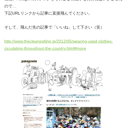
ので…
下記URLリンクから記事に直接飛んでください。
そして、飛んだ先の記事で「いいね」して下さい（笑）
http://www.thecleanestline.jp/2012/05/wearing-used-clothes-
circulating-throughout-the-country.html#more