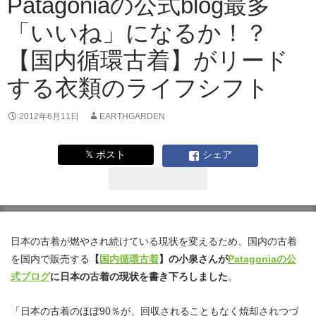
Patagoniaの公式blog最多
「いいね」になるか！？
【国内循環古着】がリード
する衣類のライフシフト
2012年6月11日
EARTHGARDEN
𝕏 ポスト
シェア
日本の古着が燃やされ続けている現状を変えるため、国内の古着
を国内で販売する
【
国内循環古着
】の小泉さんが
Patagoniaの公
式ブログ
に日本の古着の現状を書き下ろしました
。
「日本の古着のほぼ90％が、回収されることもなく焼却されつづ