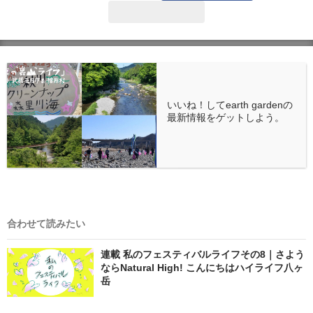
いいね！してearth gardenの
最新情報をゲットしよう。
合わせて読みたい
連載 私のフェスティバルライフその8｜さよう
ならNatural High! こんにちはハイライフ八ヶ
岳