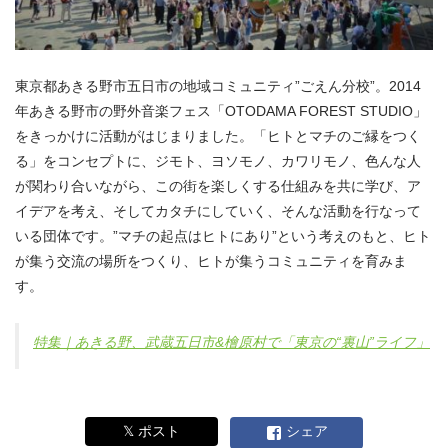
東京都あきる野市五日市の地域コミュニティ”ごえん分校”。2014
年あきる野市の野外音楽フェス「OTODAMA FOREST STUDIO」
をきっかけに活動がはじまりました。「ヒトとマチのご縁をつく
る」をコンセプトに、ジモト、ヨソモノ、カワリモノ、色んな人
が関わり合いながら、この街を楽しくする仕組みを共に学び、ア
イデアを考え、そしてカタチにしていく、そんな活動を行なって
いる団体です。”マチの起点はヒトにあり”という考えのもと、ヒト
が集う交流の場所をつくり、ヒトが集うコミュニティを育みま
す。
特集｜あきる野、武蔵五日市&檜原村で「東京の“裏山”ライフ」
𝕏 ポスト
シェア