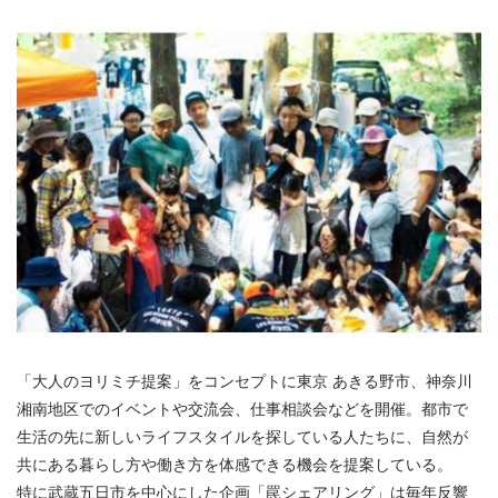
「大人のヨリミチ提案」をコンセプトに東京 あきる野市、神奈川
湘南地区でのイベントや交流会、仕事相談会などを開催。都市で
生活の先に新しいライフスタイルを探している人たちに、自然が
共にある暮らし方や働き方を体感できる機会を提案している。
特に武蔵五日市を中心にした企画「罠シェアリング」は毎年反響