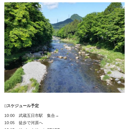
□スケジュール予定
10:00 武蔵五日市駅 集合→
10:05 徒歩で河原へ