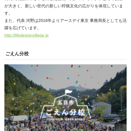
が大きく、新しい世代の新しい狩猟文化の広がりを体現していま
す。
また、代表 河野は2018年よりアースデイ東京 事務局長としても活
躍を広げています。
http://lifedesignvillage.jp
ごえん分校