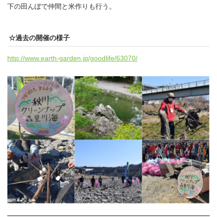
下の田んぼで仲間と米作りも行う。
☆過去の開催の様子
http://www.earth-garden.jp/goodlife/63070/