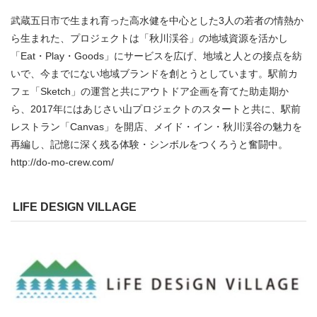
武蔵五日市で生まれ育った高水健を中心とした3人の若者の情熱か
ら生まれた、プロジェクトは「秋川渓谷」の地域資源を活かし
「Eat・Play・Goods」にサービスを広げ、地域と人との接点を紡
いで、今までにない地域ブランドを創とうとしています。駅前カ
フェ「Sketch」の運営と共にアウトドア企画を育てた助走期か
ら、2017年にはあじさい山プロジェクトのスタートと共に、駅前
レストラン「Canvas」を開店、メイド・イン・秋川渓谷の魅力を
再編し、記憶に深く残る体験・シンボルをつくろうと奮闘中。
http://do-mo-crew.com/
LIFE DESIGN VILLAGE