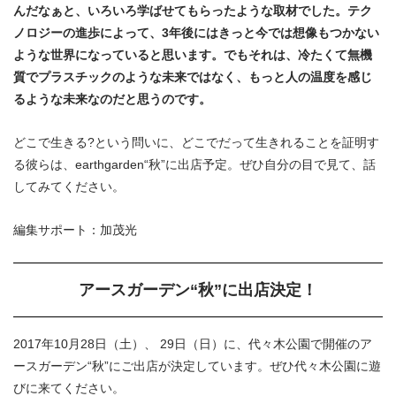
んだなぁと、いろいろ学ばせてもらったような取材でした。テク
ノロジーの進歩によって、3年後にはきっと今では想像もつかない
ような世界になっていると思います。でもそれは、冷たくて無機
質でプラスチックのような未来ではなく、もっと人の温度を感じ
るような未来なのだと思うのです。
どこで生きる?という問いに、どこでだって生きれることを証明す
る彼らは、earthgarden“秋”に出店予定。ぜひ自分の目で見て、話
してみてください。
編集サポート：加茂光
アースガーデン“秋”に出店決定！
2017年10月28日（土）、 29日（日）に、代々木公園で開催のア
ースガーデン“秋”にご出店が決定しています。ぜひ代々木公園に遊
びに来てください。