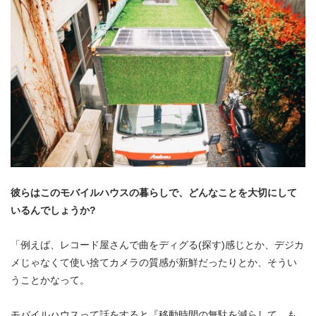
彼らはこのモバイルハウスの暮らしで、どんなことを大切にして
いるんでしょうか?
「例えば、レコード屋さんで曲をディグる(探す)感じとか、デジカ
メじゃなくて使い捨てカメラの質感が新鮮だったりとか、そうい
うことかなって。
モバイルハウスって話をすると『移動時間の無駄を減らして、も