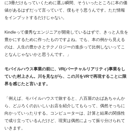
に3冊だけもっていくために選ぶ瞬間、そういったところに本の価
値があるはずだって言っていて、僕もそう思うんです。ただ情報
をインプットするだけじゃない。
Kindleって優秀なエンジニアが開発しているはずで、きっと人生を
豊かにするために作ったものですよね。でも、本の例から見える
のは、人生の豊かさとテクノロジーの進歩って比例しないってこ
となんじゃないかと思うんです。」
モバイルハウス事業の前に、VR(バーチャルリアリティ)事業をし
ていた村上さん。川を見ながら、この川をVRで再現することに限
界を感じたと言います。
「例えば、モバイルハウスで旅すると、八百屋のおばあちゃんか
ら、どぶろくのおいしいお店を紹介してもらって、偶然そっちに
向かっていったりする。コンピューターは、計算と結果の関係性
で成り立っているんだけど、現実は偶然によって振り分けられて
いきます。