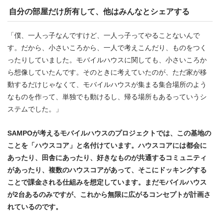
自分の部屋だけ所有して、他はみんなとシェアする
「僕、一人っ子なんですけど、一人っ子ってやることないんで
す。だから、小さいころから、一人で考えこんだり、ものをつく
ったりしていました。モバイルハウスに関しても、小さいころか
ら想像していたんです。そのときに考えていたのが、ただ家が移
動するだけじゃなくて、モバイルハウスが集まる集合場所のよう
なものを作って、単独でも動けるし、帰る場所もあるっていうシ
ステムでした。」
SAMPOが考えるモバイルハウスのプロジェクトでは、この基地の
ことを「ハウスコア」と名付けています。ハウスコアには都会に
あったり、田舎にあったり、好きなものが共通するコミュニティ
があったり、複数のハウスコアがあって、そこにドッキングする
ことで課金される仕組みを想定しています。まだモバイルハウス
が2台あるのみですが、これから無限に広がるコンセプトが計画さ
れているのです。