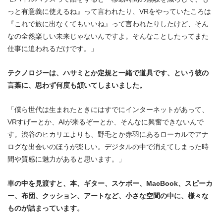
っと有意義に使えるね』って言われたり、VRをやっていたころは
『これで旅に出なくてもいいね』って言われたりしたけど、そん
なの全然楽しい未来じゃないんですよ。そんなことしたってまた
仕事に追われるだけです。」
テクノロジーは、ハサミとか定規と一緒で道具です、という彼の
言葉に、思わず何度も頷いてしまいました。
「僕ら世代は生まれたときにはすでにインターネットがあって、
VRすげーとか、AIが来るぞーとか、そんなに興奮できないんで
す。渋谷のヒカリエよりも、野毛とか赤羽にあるローカルでアナ
ログな出会いのほうが楽しい。デジタルの中で消えてしまった時
間や質感に魅力があると思います。」
車の中を見渡すと、本、ギター、スケボー、MacBook、スピーカ
ー、布団、クッション、アートなど、小さな空間の中に、様々な
ものが詰まっています。