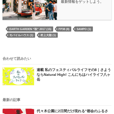
最新情報をゲットしよう。
EARTH GARDEN “秋” 2017 (15)
FP38 (8)
SAMPO (1)
モバイルハウス (1)
村上大陸 (1)
合わせて読みたい
連載 私のフェスティバルライフその8｜さよう
ならNatural High! こんにちはハイライフ八ヶ
岳
最新の記事
代々木公園に2日間だけ現れる“都会のふるさ