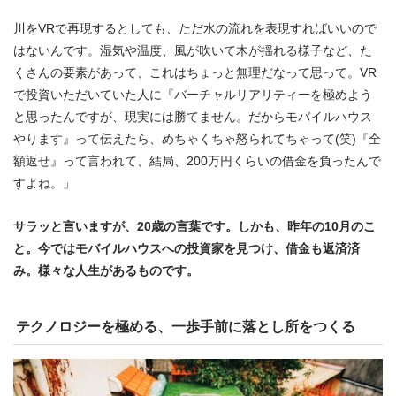
川をVRで再現するとしても、ただ水の流れを表現すればいいので
はないんです。湿気や温度、風が吹いて木が揺れる様子など、た
くさんの要素があって、これはちょっと無理だなって思って。VR
で投資いただいていた人に『バーチャルリアリティーを極めよう
と思ったんですが、現実には勝てません。だからモバイルハウス
やります』って伝えたら、めちゃくちゃ怒られてちゃって(笑)『全
額返せ』って言われて、結局、200万円くらいの借金を負ったんで
すよね。」
サラッと言いますが、20歳の言葉です。しかも、昨年の10月のこ
と。今ではモバイルハウスへの投資家を見つけ、借金も返済済
み。様々な人生があるものです。
テクノロジーを極める、一歩手前に落とし所をつくる