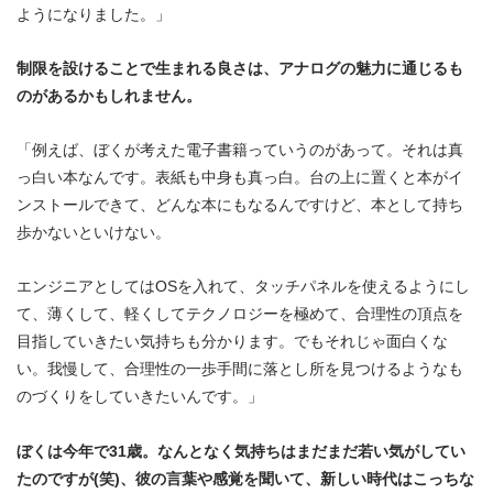
ようになりました。」
制限を設けることで生まれる良さは、アナログの魅力に通じるも
のがあるかもしれません。
「例えば、ぼくが考えた電子書籍っていうのがあって。それは真
っ白い本なんです。表紙も中身も真っ白。台の上に置くと本がイ
ンストールできて、どんな本にもなるんですけど、本として持ち
歩かないといけない。
エンジニアとしてはOSを入れて、タッチパネルを使えるようにし
て、薄くして、軽くしてテクノロジーを極めて、合理性の頂点を
目指していきたい気持ちも分かります。でもそれじゃ面白くな
い。我慢して、合理性の一歩手間に落とし所を見つけるようなも
のづくりをしていきたいんです。」
ぼくは今年で31歳。なんとなく気持ちはまだまだ若い気がしてい
たのですが(笑)、彼の言葉や感覚を聞いて、新しい時代はこっちな