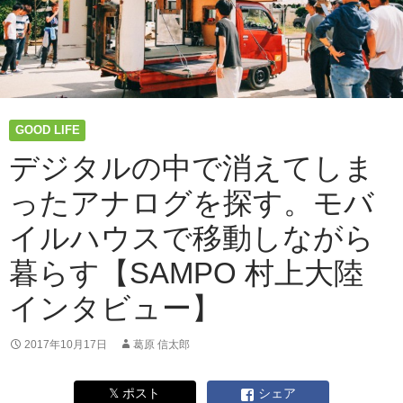
GOOD LIFE
デジタルの中で消えてしま
ったアナログを探す。モバ
イルハウスで移動しながら
暮らす【SAMPO 村上大陸
インタビュー】
2017年10月17日
葛原 信太郎
𝕏 ポスト
シェア