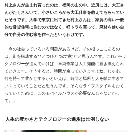
村上さんが生まれ育ったのは、福岡の山の中。近所には、大工さ
んがたくさんいて、小さいころから大工仕事を教えてもらってい
たそうです。大学で東京に出てきた村上さんは、家賃の高い一般
的な賃貸住宅に住むのではなく、軽トラを買って、廃材を使い自
分で自分の住む家を作ったというわけです。
「今の社会っていろいろ問題があるけど、その根っこにあるの
は、街を構成するひとつひとつの“家”だと思うんです。これからテ
クノロジーが進んでいけば、単純作業は人工知能に置き換えられ
ていきます。そうすると、時間が余っていきますよね。じゃあ、
何を持って豊かとするかといえば、時間と場所と人を軸に生きて
いくっていうことだと思うんです。そんなライフスタイルをおく
っていくために、このモバイルハウスが必要なんじゃないかっ
て。」
人生の豊かさとテクノロジーの進歩は比例しない