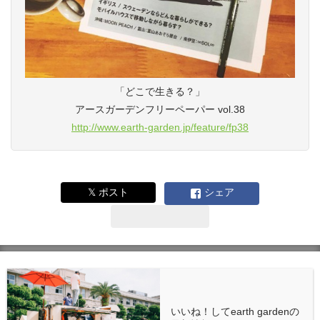
「どこで生きる？」
アースガーデンフリーペーパー vol.38
http://www.earth-garden.jp/feature/fp38
𝕏 ポスト
シェア
いいね！してearth gardenの