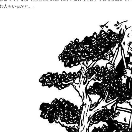
む人もいるかと。」