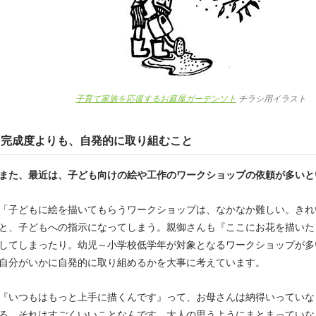
子育て家族を応援するお庭屋ガーデンソト
チラシ用イラスト
完成度よりも、自発的に取り組むこと
また、最近は、子ども向けの絵や工作のワークショップの依頼が多いと
「子どもに絵を描いてもらうワークショップは、なかなか難しい。きれ
と、子どもへの指示になってしまう。親御さんも『ここにお花を描いた
してしまったり。幼児～小学校低学年が対象となるワークショップが多
自分がいかに自発的に取り組めるかを大事に考えています。
『いつもはもっと上手に描くんです』って、お母さんは納得いっていな
る。それはすごくいいことなんです。大人の思うようにまとまっていな