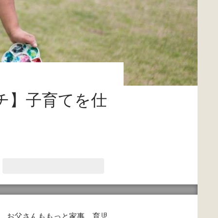
チ】子育てを仕
、お父さんももっと家事、育児