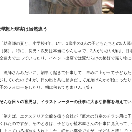
理想と現実は当然違う
「助産師の妻と、小学校4年、1年、1歳半の3人の子どもたちとの5人
（笑）。特に、長男・次男は本当にやんちゃで、2人が小さい頃は、目
全速力で走っていったり、イベント出店では泥だらけの格好で売り物に
漁師さんみたいに、朝早く起きて仕事して、早めに上がって子どもた
ジしていたのですが、日の出と共に起きだして兄弟げんかが始まったり
子のフォローをしたり、朝は何もできません（笑）」
そんな日々の育児は、イラストレーターの仕事に大きな影響を与えてい
「例えば、エクステリア全般を扱う会社が『庭木の剪定のチラシ用に子
くれたのですが、そのときは、子どもが植木屋さんの仕事に見入って、
しまっている描写を入れました。細かい部分ですが、子どもと接してい