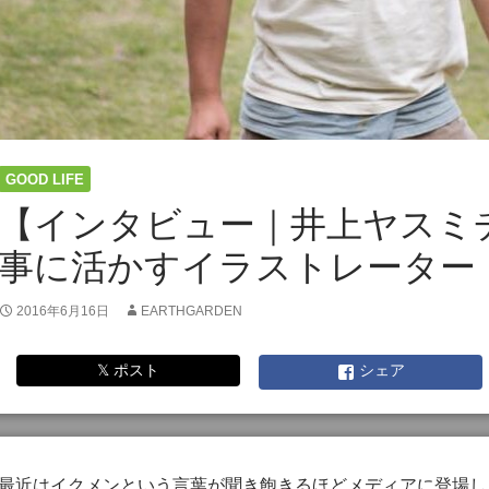
GOOD LIFE
【インタビュー｜井上ヤスミ
事に活かすイラストレーター
2016年6月16日
EARTHGARDEN
𝕏 ポスト
シェア
最近はイクメンという言葉が聞き飽きるほどメディアに登場し