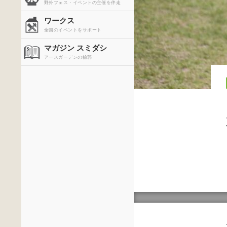
野外フェス・イベントの主催を伴走
ワークス
全国のイベントをサポート
マガジン スミダシ
アースガーデンの輪郭