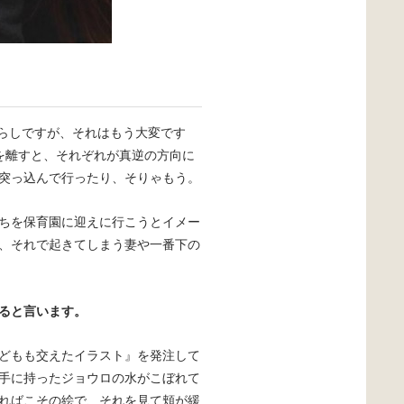
暮らしですが、それはもう大変です
を離すと、それぞれが真逆の方向に
突っ込んで行ったり、そりゃもう。
ちを保育園に迎えに行こうとイメー
、それで起きてしまう妻や一番下の
ると言います。
どもも交えたイラスト』を発注して
手に持ったジョウロの水がこぼれて
ればこその絵で、それを見て頬が緩