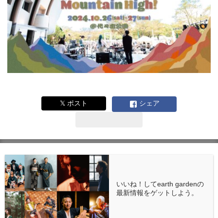
𝕏 ポスト
シェア
いいね！してearth gardenの
最新情報をゲットしよう。