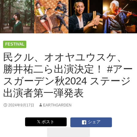
FESTIVAL
民クル、オオヤユウスケ、
勝井祐二ら出演決定！ #アー
スガーデン秋2024 ステージ
出演者第一弾発表
2024年9月17日
EARTHGARDEN
𝕏 ポスト
シェア