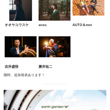
オオヤユウスケ
anzu
AUTO＆mst
吉井盛悟
勝井祐二
随時、追加発表あります！