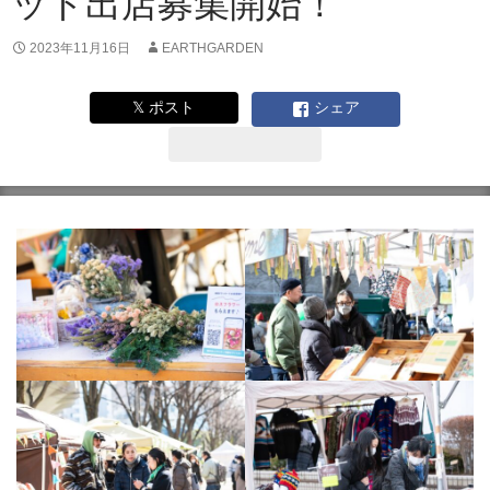
ット出店募集開始！
2023年11月16日
EARTHGARDEN
𝕏 ポスト
シェア