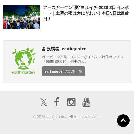
アースガーデン“夏”ヨルイチ 2026 2日目レポ
ート｜土曜の夜は大にぎわい！本日5日は最終
日！
投稿者: earthgarden
オーガニック&エコロジーなイベント制作オフィス
「earth garden」の中の人。
earthgardenの記事一覧
𝕏
© 2026 earth garden, All Rights reserved.
ボランティア募