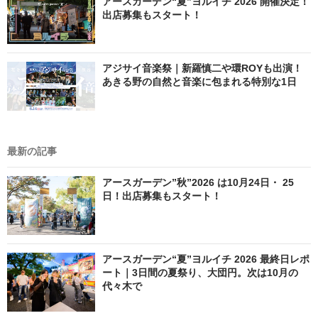
アースガーデン“夏”ヨルイチ 2026 開催決定！
出店募集もスタート！
アジサイ音楽祭｜新羅慎二や環ROYも出演！
あきる野の自然と音楽に包まれる特別な1日
最新の記事
アースガーデン”秋”2026 は10月24日・ 25
日！出店募集もスタート！
アースガーデン“夏”ヨルイチ 2026 最終日レポ
ート｜3日間の夏祭り、大団円。次は10月の
代々木で