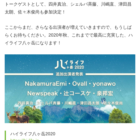
トークゲストとして、四井真治、シェルパ斉藤、川嶋直、津田昌
太朗、佐々木俊尚も参加決定！
ここからまだ、さらなる出演者が増えていきますので、もうしば
らくお待ちください。2020年秋、これまでで最高に充実した、ハ
イライフ八ヶ岳になります！
ハイライフ八ヶ岳2020