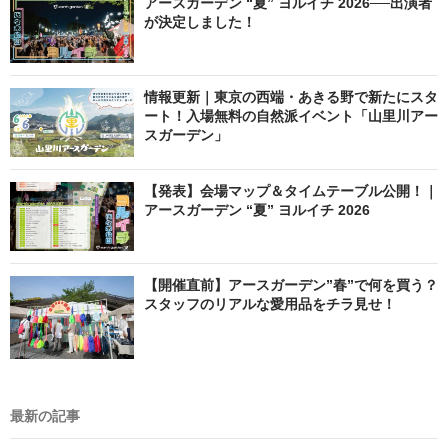
アースガーデン “夏” ヨルイチ 2026──出演者
が決定しました！
情報更新｜東京の西端・あきる野で新たにスタ
ート！入場無料の自然派イベント「山里川アー
スガーデン」
【発表】会場マップ＆タイムテーブル公開！｜
アースガーデン “夏” ヨルイチ 2026
【開催直前】アースガーデン”春”で何を買う？
スタッフのリアルな愛用品をチラ見せ！
最新の記事