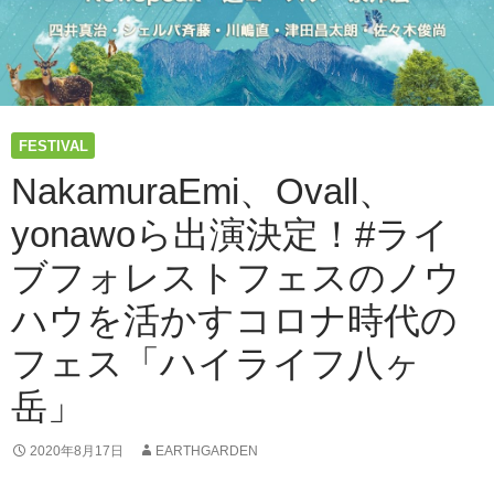
FESTIVAL
NakamuraEmi、Ovall、
yonawoら出演決定！#ライ
ブフォレストフェスのノウ
ハウを活かすコロナ時代の
フェス「ハイライフ八ヶ
岳」
2020年8月17日
EARTHGARDEN