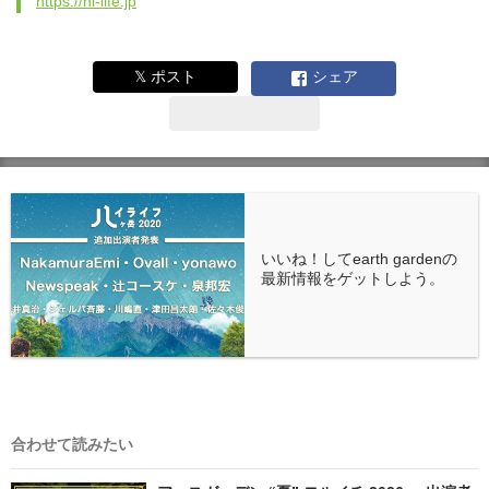
https://hi-life.jp
𝕏 ポスト
シェア
いいね！してearth gardenの
最新情報をゲットしよう。
合わせて読みたい