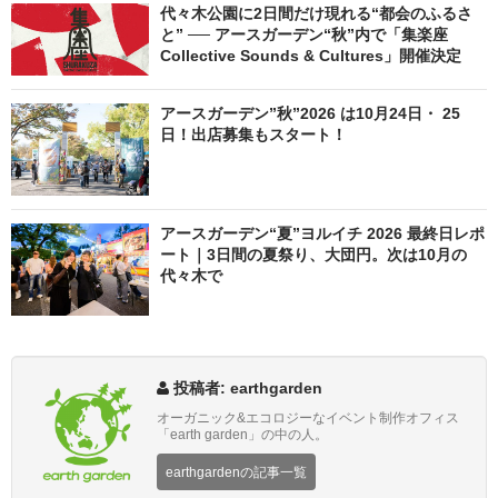
代々木公園に2日間だけ現れる“都会のふるさ
と” ── アースガーデン“秋”内で「集楽座
Collective Sounds & Cultures」開催決定
アースガーデン”秋”2026 は10月24日・ 25
日！出店募集もスタート！
アースガーデン“夏”ヨルイチ 2026 最終日レポ
ート｜3日間の夏祭り、大団円。次は10月の
代々木で
投稿者: earthgarden
オーガニック&エコロジーなイベント制作オフィス
「earth garden」の中の人。
earthgardenの記事一覧