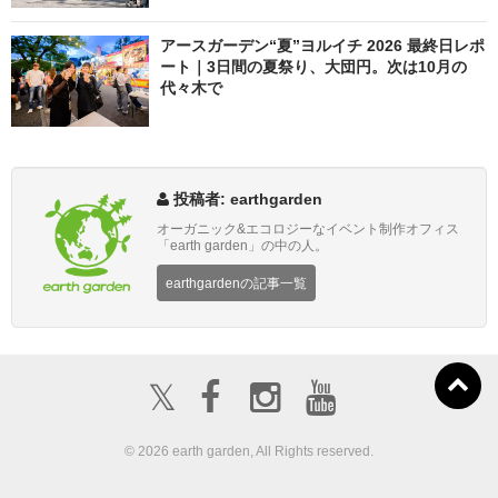
アースガーデン“夏”ヨルイチ 2026 最終日レポ
ート｜3日間の夏祭り、大団円。次は10月の
代々木で
投稿者: earthgarden
オーガニック&エコロジーなイベント制作オフィス
「earth garden」の中の人。
earthgardenの記事一覧
𝕏
ボランティア募
about us
出店募集
集
© 2026 earth garden, All Rights reserved.