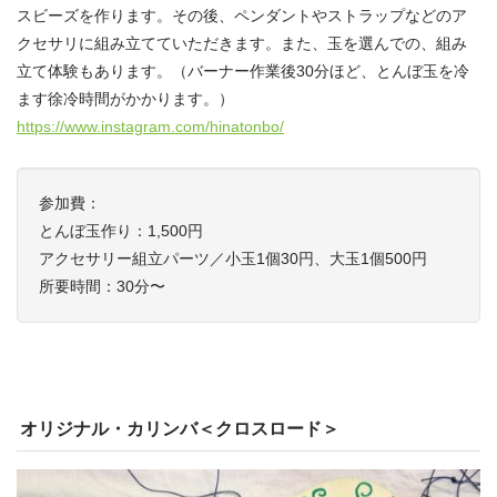
スビーズを作ります。その後、ペンダントやストラップなどのア
クセサリに組み立てていただきます。また、玉を選んでの、組み
立て体験もあります。（バーナー作業後30分ほど、とんぼ玉を冷
ます徐冷時間がかかります。）
https://www.instagram.com/hinatonbo/
参加費：
とんぼ玉作り：1,500円
アクセサリー組立パーツ／小玉1個30円、大玉1個500円
所要時間：30分〜
オリジナル・カリンバ＜クロスロード＞