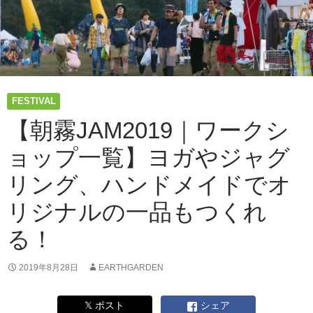
FESTIVAL
【朝霧JAM2019｜ワークシ
ョップ一覧】ヨガやジャグ
リング、ハンドメイドでオ
リジナルの一品もつくれ
る！
2019年8月28日
EARTHGARDEN
𝕏 ポスト
シェア