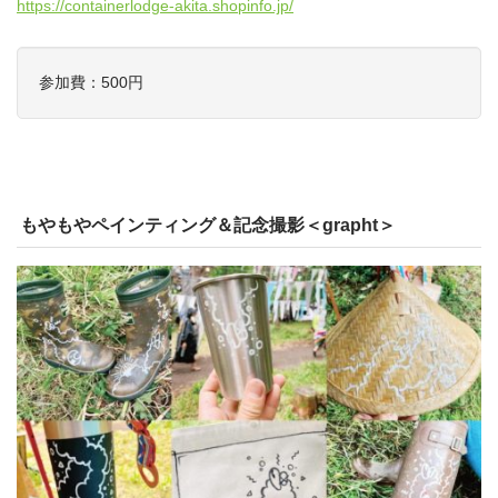
https://containerlodge-akita.shopinfo.jp/
参加費：500円
もやもやペインティング＆記念撮影＜grapht＞