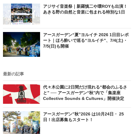
アジサイ音楽祭｜新羅慎二や環ROYも出演！
あきる野の自然と音楽に包まれる特別な1日
アースガーデン“夏”ヨルイチ 2026 1日目レポ
ート｜ほろ酔いで巡る“ヨルイチ”、7/4(土)・
7/5(日)も開催
最新の記事
代々木公園に2日間だけ現れる“都会のふるさ
と” ── アースガーデン“秋”内で「集楽座
Collective Sounds & Cultures」開催決定
アースガーデン”秋”2026 は10月24日・ 25
日！出店募集もスタート！