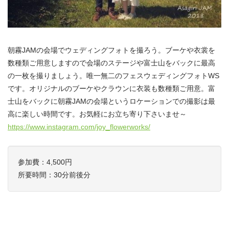
朝霧JAMの会場でウェディングフォトを撮ろう。ブーケや衣裳を
数種類ご用意しますので会場のステージや富士山をバックに最高
の一枚を撮りましょう。唯一無二のフェスウェディングフォトWS
です。オリジナルのブーケやクラウンに衣装も数種類ご用意。富
士山をバックに朝霧JAMの会場というロケーションでの撮影は最
高に楽しい時間です。お気軽にお立ち寄り下さいませ～
https://www.instagram.com/joy_flowerworks/
参加費：4,500円
所要時間：30分前後分