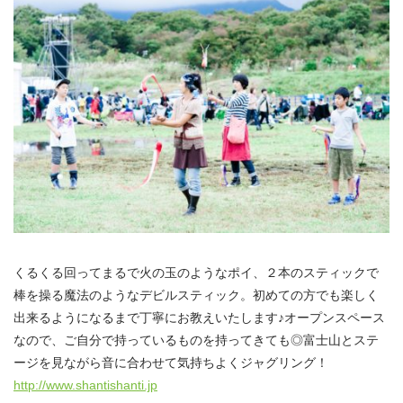
くるくる回ってまるで火の玉のようなポイ、２本のスティックで
棒を操る魔法のようなデビルスティック。初めての方でも楽しく
出来るようになるまで丁寧にお教えいたします♪オープンスペース
なので、ご自分で持っているものを持ってきても◎富士山とステ
ージを見ながら音に合わせて気持ちよくジャグリング！
http://www.shantishanti.jp