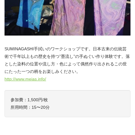
SUMINAGASHI手拭いのワークショップです。日本古来の伝統芸
術で千年以上もの歴史を持つ”墨流し”の手ぬぐい作り体験です。落
とした染料の位置や流し方・色によって偶然作り出されるこの世
にたった一つの柄をお楽しみください。
http://www.meias.info/
参加費：1,500円/枚
所用時間：15〜20分