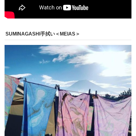
SUMINAGASHI手拭い＜MEIAS＞