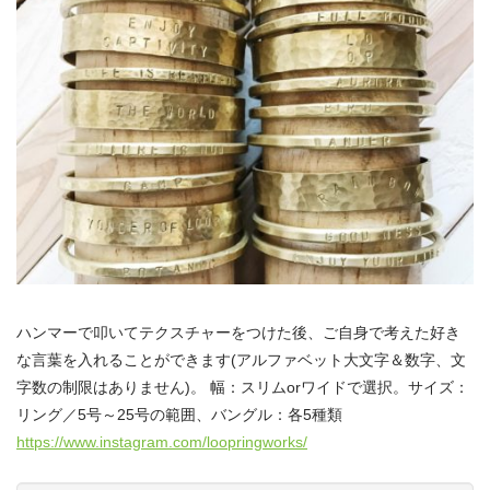
ハンマーで叩いてテクスチャーをつけた後、ご自身で考えた好き
な言葉を入れることができます(アルファベット大文字＆数字、文
字数の制限はありません)。 幅：スリムorワイドで選択。サイズ：
リング／5号～25号の範囲、バングル：各5種類
https://www.instagram.com/loopringworks/