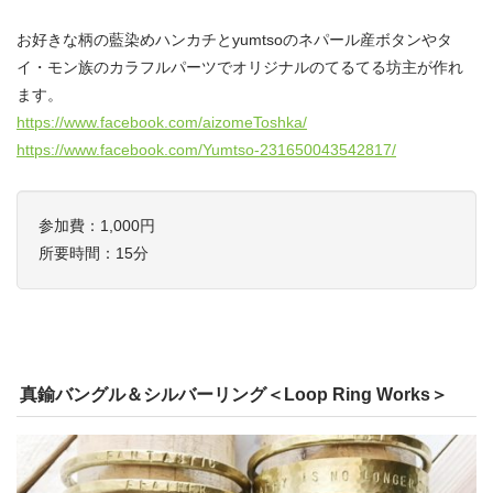
お好きな柄の藍染めハンカチとyumtsoのネパール産ボタンやタ
イ・モン族のカラフルパーツでオリジナルのてるてる坊主が作れ
ます。
https://www.facebook.com/aizomeToshka/
https://www.facebook.com/Yumtso-231650043542817/
参加費：1,000円
所要時間：15分
真鍮バングル＆シルバーリング＜Loop Ring Works＞