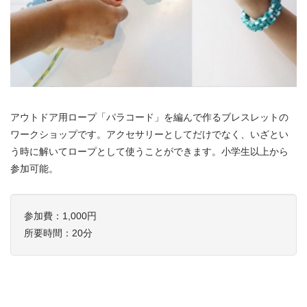
アウトドア用ロープ「パラコード」を編んで作るブレスレットの
ワークショップです。アクセサリーとしてだけでなく、いざとい
う時に解いてロープとして使うことができます。小学生以上から
参加可能。
参加費：1,000円
所要時間：20分