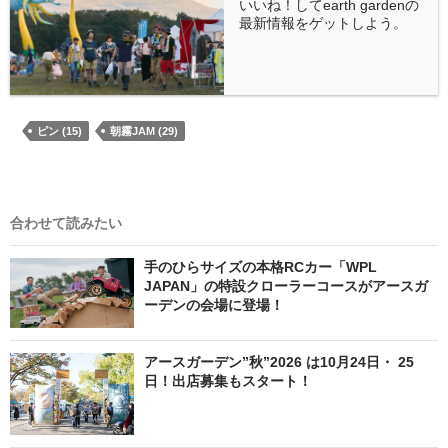
いいね！してearth gardenの
最新情報をゲットしよう。
ピン (15)
朝霧JAM (29)
合わせて読みたい
手のひらサイズの本格RCカー「WPL
JAPAN」の特設クローラーコースがアースガ
ーデンの会場に登場！
アースガーデン”秋”2026 は10月24日・ 25
日！出店募集もスタート！