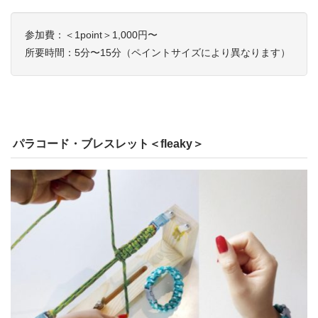
参加費：＜1point＞1,000円〜
所要時間：5分〜15分（ペイントサイズにより異なります）
パラコード・ブレスレット＜fleaky＞