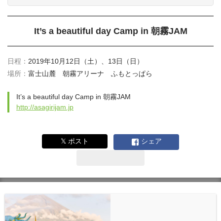
It’s a beautiful day Camp in 朝霧JAM
日程：
2019年10月12日（土）、13日（日）
場所：
富士山麓 朝霧アリーナ ふもとっぱら
It’s a beautiful day Camp in 朝霧JAM
http://asagirijam.jp
𝕏 ポスト
シェア