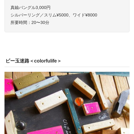
真鍮バングル3,000円
シルバーリング／スリム¥5000、ワイド¥8000
所要時間：20〜30分
ビー玉迷路＜colorfulife＞