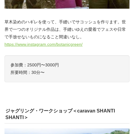
草木染めのハギレを使って、手縫いでサコッシュを作ります。世
界で一つのオリジナル作品は、手縫いゆえの愛着でフェスや日常
で手放せないものになること間違いなし。
https://www.instagram.com/botanicgreen/
参加費：2500円〜3000円
所要時間：30分〜
ジャグリング・ワークショップ＜caravan SHANTI
SHANTI＞