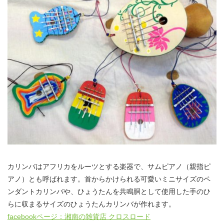
カリンバはアフリカをルーツとする楽器で、サムピアノ（親指ピ
アノ）とも呼ばれます。首からかけられる可愛いミニサイズのペ
ンダントカリンバや、ひょうたんを共鳴胴として使用した手のひ
らに収まるサイズのひょうたんカリンバが作れます。
facebookページ：湘南の雑貨店 クロスロード