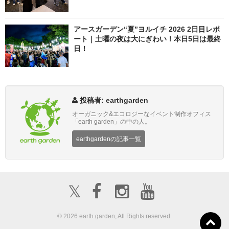
アースガーデン“夏”ヨルイチ 2026 2日目レポ
ート｜土曜の夜は大にぎわい！本日5日は最終
日！
投稿者: earthgarden
オーガニック&エコロジーなイベント制作オフィス
「earth garden」の中の人。
earthgardenの記事一覧
𝕏
© 2026 earth garden, All Rights reserved.