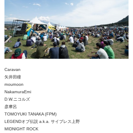
Caravan
矢井田瞳
moumoon
NakamuraEmi
D.W.ニコルズ
彦摩呂
TOMOYUKI TANAKA (FPM)
LEGENDオブ伝説 a.k.a. サイプレス上野
MIDNIGHT ROCK