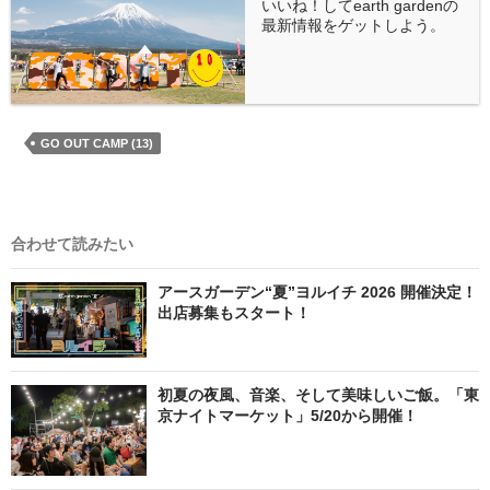
いいね！してearth gardenの
最新情報をゲットしよう。
GO OUT CAMP (13)
合わせて読みたい
アースガーデン“夏”ヨルイチ 2026 開催決定！
出店募集もスタート！
初夏の夜風、音楽、そして美味しいご飯。「東
京ナイトマーケット」5/20から開催！