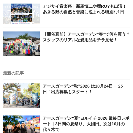
アジサイ音楽祭｜新羅慎二や環ROYも出演！
あきる野の自然と音楽に包まれる特別な1日
【開催直前】アースガーデン”春”で何を買う？
スタッフのリアルな愛用品をチラ見せ！
最新の記事
アースガーデン”秋”2026 は10月24日・ 25
日！出店募集もスタート！
アースガーデン“夏”ヨルイチ 2026 最終日レポ
ート｜3日間の夏祭り、大団円。次は10月の
代々木で