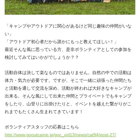
「キャンプやアウトドアに関心があるけど同じ趣味の仲間がいな
い」
「アウトドア初心者だから誰かにもっと教えてほしい！」
最近そんな風に思っている方、是非ボランティアとしての参加を
検討してみてはいかがでしょうか？？
活動自体は決して楽なものではありません。自然の中での活動は
体力・気力が必要です。ですが、そこで一緒に頑張った仲間たち
と活動を通して交流を深め、活動が終われば大好きなキャンプが
出来る。そんな風にして出来た仲間とプライベートでもキャンプ
をしたり、山登りに出掛けたりと、イベントを越えた繋がりがこ
れまでもたくさん生まれてきています！
ボランティアスタッフの応募はこちら
http://www.gooutcamp.jp/goc_vol13/news/cat94/post-27/