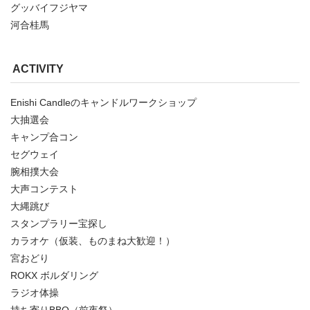
グッバイフジヤマ
河合桂馬
ACTIVITY
Enishi Candleのキャンドルワークショップ
大抽選会
キャンプ合コン
セグウェイ
腕相撲大会
大声コンテスト
大縄跳び
スタンプラリー宝探し
カラオケ（仮装、ものまね大歓迎！）
宮おどり
ROKX ボルダリング
ラジオ体操
持ち寄りBBQ（前夜祭）